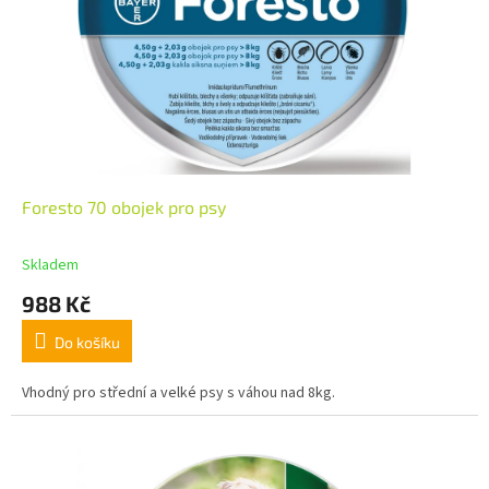
Foresto 70 obojek pro psy
Skladem
988 Kč
Do košíku
Vhodný pro střední a velké psy s váhou nad 8kg.