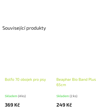
Související produkty
Bolfo 70 obojek pro psy
Beaphar Bio Band Plus
65cm
Skladem
(4 ks)
Skladem
(2 ks)
369 Kč
249 Kč