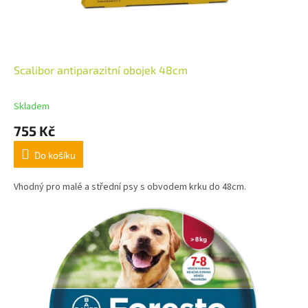
Scalibor antiparazitní obojek 48cm
Skladem
755 Kč
Do košíku
Vhodný pro malé a střední psy s obvodem krku do 48cm.