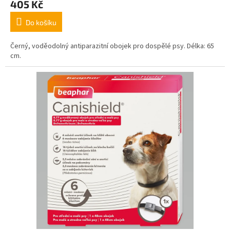
405 Kč
Do košíku
Černý, voděodolný antiparazitní obojek pro dospělé psy. Délka: 65
cm.