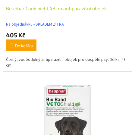
Beaphar Canishield 48cm antiparazitní obojek
Na objednávku - SKLADEM ZÍTRA
405 Kč
Do košíku
Černý, voděodolný antiparazitní obojek pro dospělé psy. Délka: 48
cm.