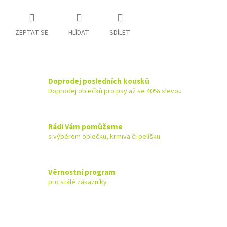
ZEPTAT SE
HLÍDAT
SDÍLET
Doprodej posledních kousků
Doprodej oblečků pro psy až se 40% slevou
Rádi Vám pomůžeme
s výběrem oblečku, krmiva či pelíšku
Věrnostní program
pro stálé zákazníky