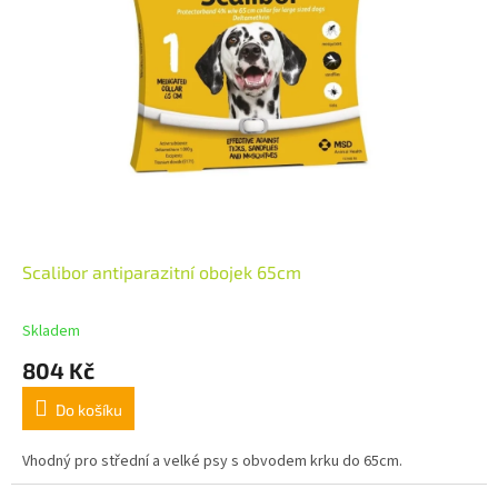
Scalibor antiparazitní obojek 65cm
Skladem
804 Kč
Do košíku
Vhodný pro střední a velké psy s obvodem krku do 65cm.