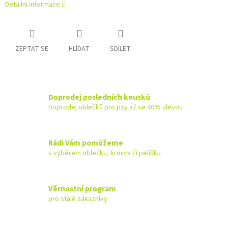
Detailní informace
ZEPTAT SE
HLÍDAT
SDÍLET
Doprodej posledních kousků
Doprodej oblečků pro psy až se 40% slevou
Rádi Vám pomůžeme
s výběrem oblečku, krmiva či pelíšku
Věrnostní program
pro stálé zákazníky