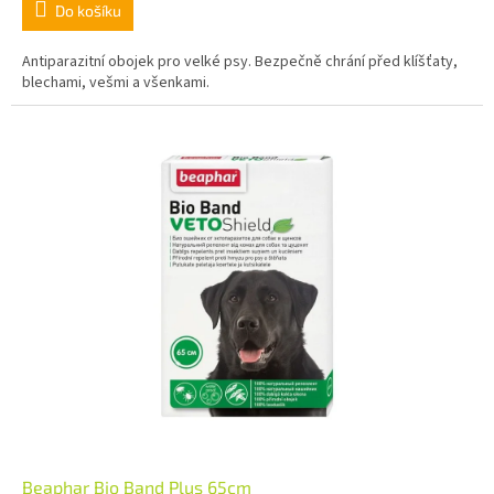
Do košíku
Antiparazitní obojek pro velké psy. Bezpečně chrání před klíšťaty,
blechami, vešmi a všenkami.
Beaphar Bio Band Plus 65cm