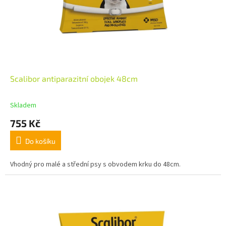
Scalibor antiparazitní obojek 48cm
Skladem
755 Kč
Do košíku
Vhodný pro malé a střední psy s obvodem krku do 48cm.