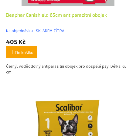
Beaphar Canishield 65cm antiparazitní obojek
Na objednávku - SKLADEM ZÍTRA
405 Kč
Do košíku
Černý, voděodolný antiparazitní obojek pro dospělé psy. Délka: 65
cm.