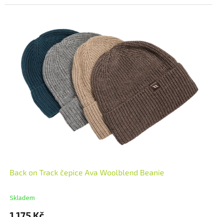
Back on Track čepice Ava Woolblend Beanie
Skladem
1 175 Kč