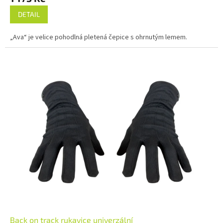
DETAIL
„Ava“ je velice pohodlná pletená čepice s ohrnutým lemem.
Back on track rukavice univerzální