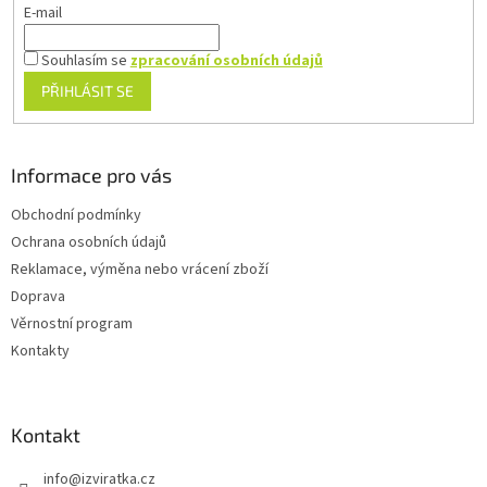
E-mail
Souhlasím se
zpracování osobních údajů
PŘIHLÁSIT SE
Informace pro vás
Obchodní podmínky
Ochrana osobních údajů
Reklamace, výměna nebo vrácení zboží
Doprava
Věrnostní program
Kontakty
Kontakt
info
@
izviratka.cz