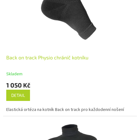
Back on track Physio chránič kotníku
Skladem
1 050 Kč
DETAIL
Elastická ortéza na kotník Back on track pro každodenní nošení