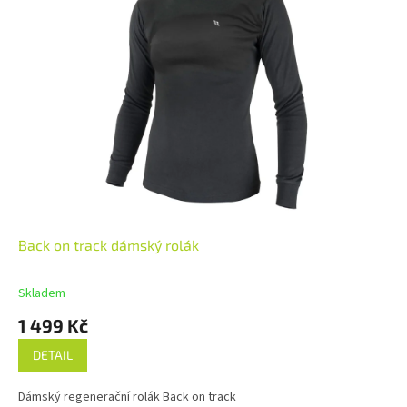
Back on track dámský rolák
Skladem
1 499 Kč
DETAIL
Dámský regenerační rolák Back on track