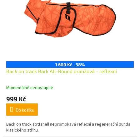
1 600 Kč
-38%
Back on track Bark All-Round oranžová - reflexní
Momentálně nedostupné
999 Kč
Do košíku
Back on track sotfshell nepromokavá reflexní a regenerační bunda
klasického střihu.