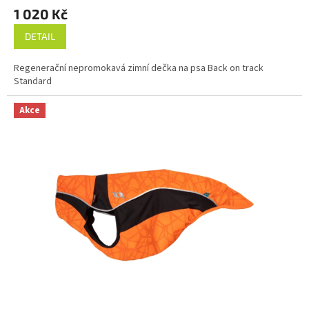
1 020 Kč
DETAIL
Regenerační nepromokavá zimní dečka na psa Back on track
Standard
Akce