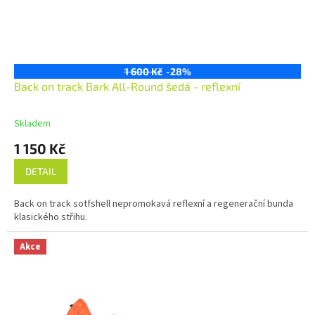
1 600 Kč
-28%
Back on track Bark All-Round šedá - reflexní
Skladem
1 150 Kč
DETAIL
Back on track sotfshell nepromokavá reflexní a regenerační bunda
klasického střihu.
Akce