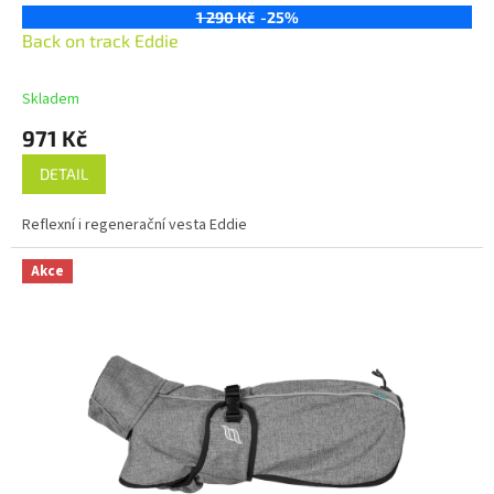
1 290 Kč
-25%
Back on track Eddie
Skladem
971 Kč
DETAIL
Reflexní i regenerační vesta Eddie
Akce