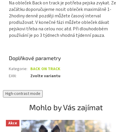
Na obleček Back on track je potřeba pejska zvykat. Ze
začátku doporučujeme nosit obleček maximálně 1-
2hodiny denně později můžete časový interval
prodlužovat. V konečné fázi můžete obleček dávat
pejskovi třeba na celou noc atd. Při dlouhodobém
používání je po 3 týdnech vhodná týdenní pauza.
Doplňkové parametry
Kategorie
:
BACK ON TRACK
EAN
:
Zvolte variantu
High-contrast mode
Mohlo by Vás zajímat
Akce