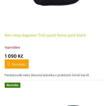
Non-stop dogwear Trail quest fanny pack black
Vyprodáno
1 090 Kč
Do košíku
Pamlskovník nebo šikovná ledvinka v praktické černé barvě.
Novinka