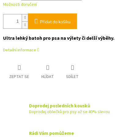
Možnosti doručení
Přidat do košíku
Ultra lehký batoh pro psa na výlety či delší výběhy.
Detailní informace
ZEPTAT SE
HLÍDAT
SDÍLET
Doprodej posledních kousků
Doprodej oblečků pro psy až se 40% slevou
Rádi Vám pomůžeme