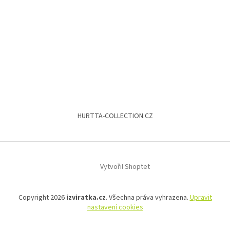
HURTTA-COLLECTION.CZ
Vytvořil Shoptet
Copyright 2026
izviratka.cz
. Všechna práva vyhrazena.
Upravit
nastavení cookies