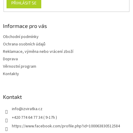
PŘIHLÁSIT SE
Informace pro vás
Obchodní podmínky
Ochrana osobních údajů
Reklamace, výměna nebo vrácení zboží
Doprava
Věrnostní program
Kontakty
Kontakt
info
@
izviratka.cz
+420 774 64 77 34 ( 9-17h )
https://www.facebook.com/profile.php?id=100063830512584