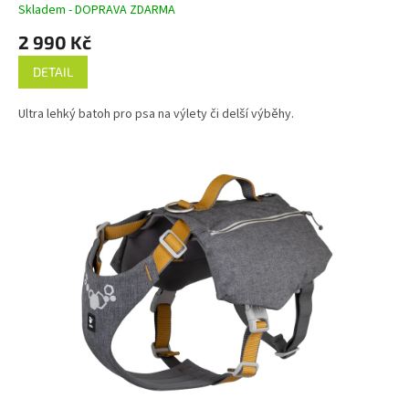
Skladem - DOPRAVA ZDARMA
A
2 990 Kč
DETAIL
Ultra lehký batoh pro psa na výlety či delší výběhy.