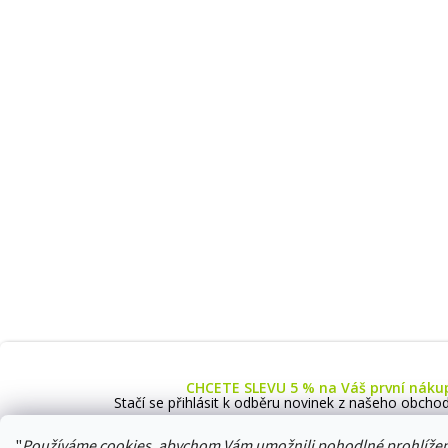
CHCETE SLEVU 5 % na Váš první náku
Stačí se přihlásit k odběru novinek z našeho obchod
"
Používáme cookies, abychom Vám umožnili pohodlné prohlížení