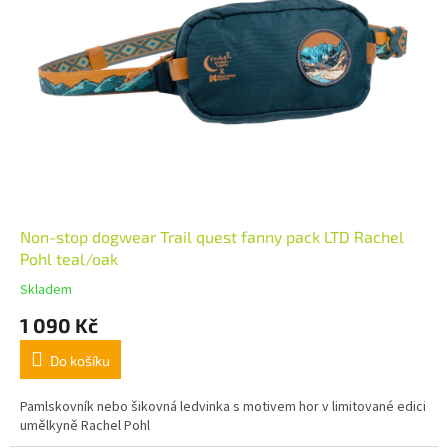
Non-stop dogwear Trail quest fanny pack LTD Rachel
Pohl teal/oak
Skladem
1 090 Kč
Do košíku
Pamlskovník nebo šikovná ledvinka s motivem hor v limitované edici
umělkyně Rachel Pohl