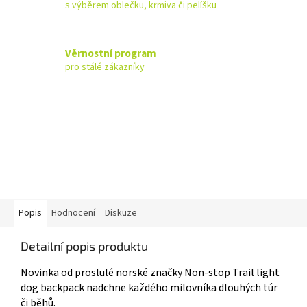
s výběrem oblečku, krmiva či pelíšku
Věrnostní program
pro stálé zákazníky
Popis
Hodnocení
Diskuze
Detailní popis produktu
Novinka od proslulé norské značky Non-stop Trail light
dog backpack nadchne každého milovníka dlouhých túr
či běhů.