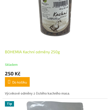
BOHEMIA Kachní odměny 250g
Skladem
250 Kč
Do košíku
Výcvikové odměny z čistého kachního masa.
Tip