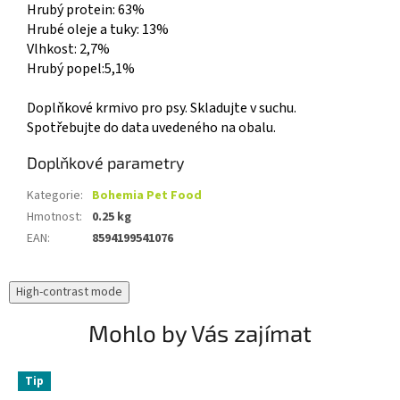
Hrubý protein: 63%
Hrubé oleje a tuky: 13%
Vlhkost: 2,7%
Hrubý popel:5,1%
Doplňkové krmivo pro psy. Skladujte v suchu.
Spotřebujte do data uvedeného na obalu.
Doplňkové parametry
Kategorie
:
Bohemia Pet Food
Hmotnost
:
0.25 kg
EAN
:
8594199541076
High-contrast mode
Mohlo by Vás zajímat
Tip