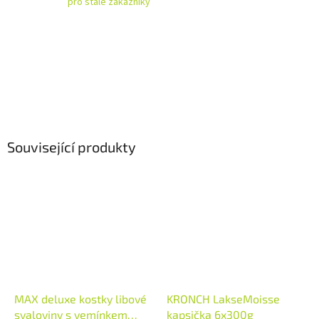
pro stálé zákazníky
Související produkty
MAX deluxe kostky libové
KRONCH LakseMoisse
svaloviny s vemínkem
kapsička 6x300g