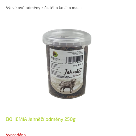
Výcvikové odměny z čistého kozího masa.
BOHEMIA Jehněčí odměny 250g
Vyprodáno