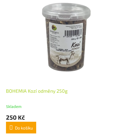
BOHEMIA Kozí odměny 250g
Skladem
250 Kč
Do košíku