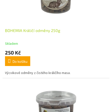
BOHEMIA Králičí odměny 250g
Skladem
250 Kč
Do košíku
Výcvikové odměny z čistého králičího masa.