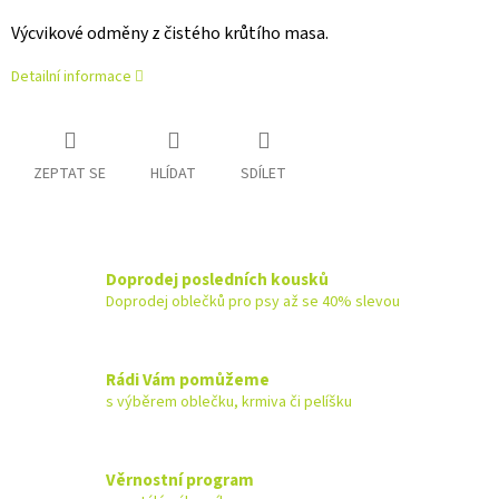
Výcvikové odměny z čistého krůtího masa.
Detailní informace
ZEPTAT SE
HLÍDAT
SDÍLET
Doprodej posledních kousků
Doprodej oblečků pro psy až se 40% slevou
Rádi Vám pomůžeme
s výběrem oblečku, krmiva či pelíšku
Věrnostní program