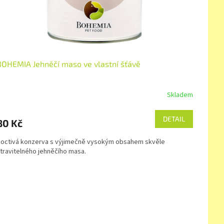
BOHEMIA Jehněčí maso ve vlastní šťávě
Skladem
DETAIL
80 Kč
octivá konzerva s výjimečně vysokým obsahem skvěle
travitelného jehněčího masa.