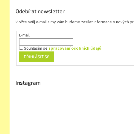
Odebírat newsletter
Vložte svůj e-mail a my vám budeme zasílat informace o nových 
E-mail
Souhlasím se
zpracování osobních údajů
PŘIHLÁSIT SE
Instagram