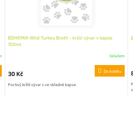
BOHEMIA Wild Turkey Broth - krůtí vývar v kapse
100ml
m
Skladem
Do košíku
30 Kč
P
Poctivý krůtí vývar s ve skladné kapse.
s