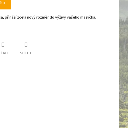
íku
sa, přináší zcela nový rozměr do výživy vašeho mazlíčka.
LÍDAT
SDÍLET