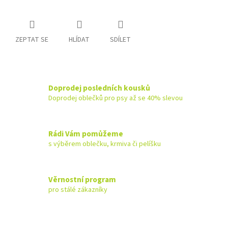
ZEPTAT SE
HLÍDAT
SDÍLET
Doprodej posledních kousků
Doprodej oblečků pro psy až se 40% slevou
Rádi Vám pomůžeme
s výběrem oblečku, krmiva či pelíšku
Věrnostní program
pro stálé zákazníky