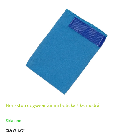
Non-stop dogwear Zimní botička 4ks modrá
Skladem
340 Kč