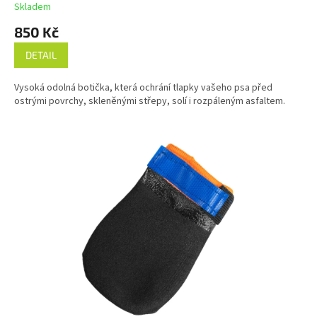
Skladem
850 Kč
DETAIL
Vysoká odolná botička, která ochrání tlapky vašeho psa před
ostrými povrchy, skleněnými střepy, solí i rozpáleným asfaltem.