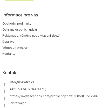
Informace pro vás
Obchodní podmínky
Ochrana osobních údajů
Reklamace, výměna nebo vrácení zboží
Doprava
Věrnostní program
Kontakty
Kontakt
info
@
izviratka.cz
+420 774 64 77 34 ( 9-17h )
https://www.facebook.com/profile.php?id=100063830512584
izviratkajbc