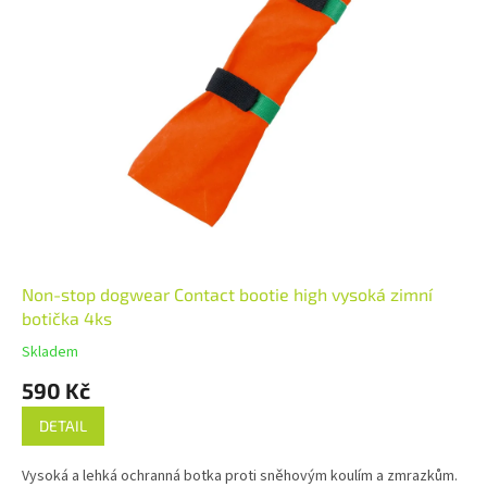
Non-stop dogwear Contact bootie high vysoká zimní
botička 4ks
Skladem
590 Kč
DETAIL
Vysoká a lehká ochranná botka proti sněhovým koulím a zmrazkům.