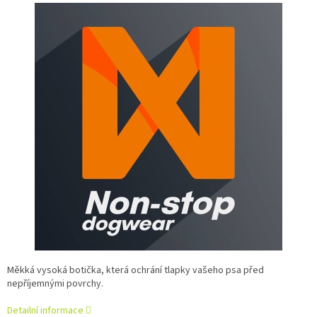
Měkká vysoká botička, která ochrání tlapky vašeho psa před
nepříjemnými povrchy.
Detailní informace