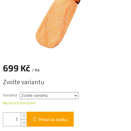
699 Kč
/ ks
Měrná
Zvolte variantu
cena:
Varianta
Možnosti doručení
Přidat do košíku