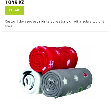
1 049 Kč
DETAIL
Cestovní deka pro psy i lidi - z jedné strany chladí a izoluje, z druhé
hřeje.