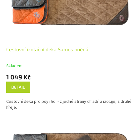
Cestovní izolační deka Samos hnědá
Skladem
1 049 Kč
DETAIL
Cestovní deka pro psy i lidi - z jedné strany chladí a izoluje, z druhé
hřeje.