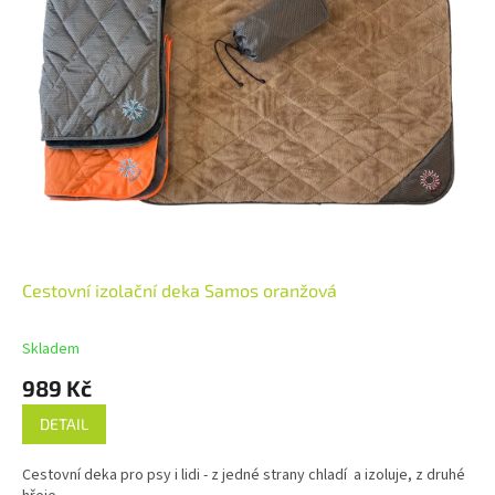
Cestovní izolační deka Samos oranžová
Skladem
989 Kč
DETAIL
Cestovní deka pro psy i lidi - z jedné strany chladí a izoluje, z druhé