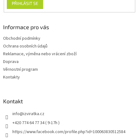
PŘIHLÁSIT SE
Informace pro vás
Obchodní podmínky
Ochrana osobních údajů
Reklamace, výměna nebo vrácení zboží
Doprava
Věrnostní program
Kontakty
Kontakt
info
@
izviratka.cz
+420 774 64 77 34 ( 9-17h )
https://www.facebook.com/profile.php?id=100063830512584