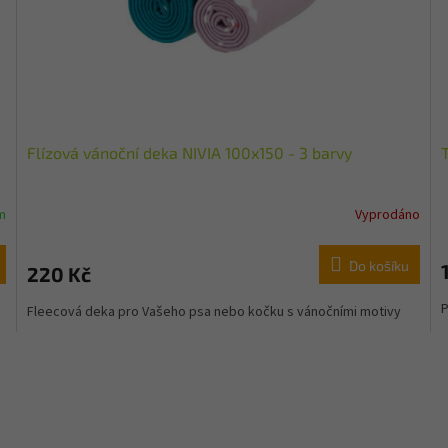
Flízová vánoční deka NIVIA 100x150 - 3 barvy
m
Vyprodáno
Do košíku
220 Kč
P
Fleecová deka pro Vašeho psa nebo kočku s vánočními motivy