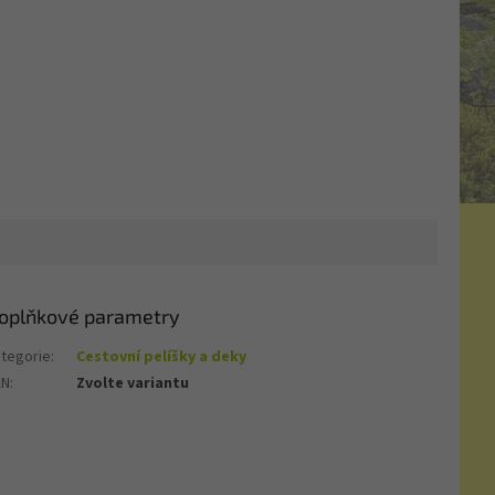
oplňkové parametry
tegorie
:
Cestovní pelíšky a deky
AN
:
Zvolte variantu