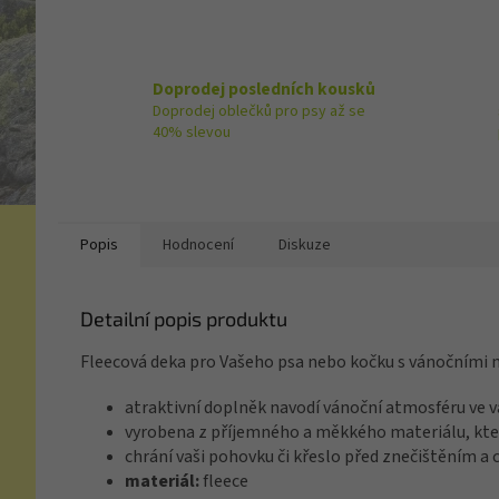
Doprodej posledních kousků
Doprodej oblečků pro psy až se
40% slevou
Popis
Hodnocení
Diskuze
Detailní popis produktu
Fleecová deka pro Vašeho psa nebo kočku s vánočními 
atraktivní doplněk navodí vánoční atmosféru ve 
vyrobena z příjemného a měkkého materiálu, kter
chrání vaši pohovku či křeslo před znečištěním a 
materiál:
fleece