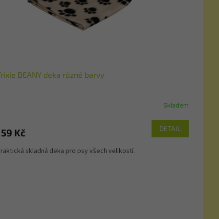
Trixie BEANY deka různé barvy
Skladem
DETAIL
159 Kč
raktická skladná deka pro psy všech velikostí.