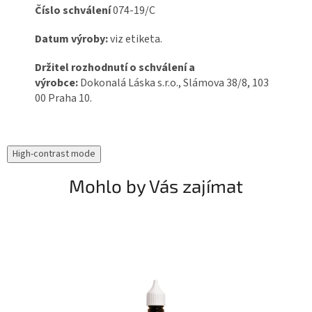
Číslo schválení
074-19/C
Datum výroby:
viz etiketa.
Držitel rozhodnutí o schválení a
výrobce:
Dokonalá Láska s.r.o., Slámova 38/8, 103
00 Praha 10.
High-contrast mode
Mohlo by Vás zajímat