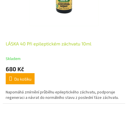
LÁSKA 40 Při epileptickém záchvatu 10ml
Skladem
680 Kč
Do košíku
Napomáhá zmírnění průběhu epileptického záchvatu, podporuje
regeneraci a návrat do normálního stavu z poslední fáze záchvatu.