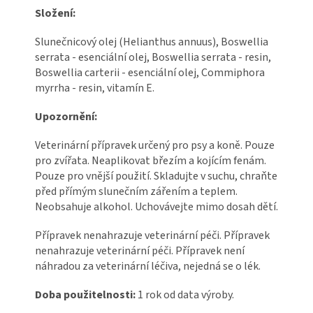
Složení:
Slunečnicový olej (Helianthus annuus), Boswellia
serrata - esenciální olej, Boswellia serrata - resin,
Boswellia carterii - esenciální olej, Commiphora
myrrha - resin, vitamín E.
Upozornění:
Veterinární přípravek určený pro psy a koně. Pouze
pro zvířata. Neaplikovat březím a kojícím fenám.
Pouze pro vnější použití. Skladujte v suchu, chraňte
před přímým slunečním zářením a teplem.
Neobsahuje alkohol. Uchovávejte mimo dosah dětí.
Přípravek nenahrazuje veterinární péči. Přípravek
nenahrazuje veterinární péči. Přípravek není
náhradou za veterinární léčiva, nejedná se o lék.
Doba použitelnosti:
1 rok od data výroby.