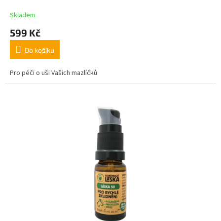
Skladem
599 Kč
Do košíku
Pro péči o uši Vašich mazlíčků