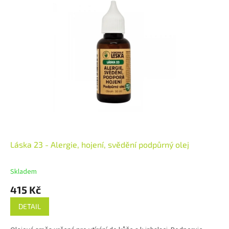
Láska 23 - Alergie, hojení, svědění podpůrný olej
Skladem
415 Kč
DETAIL