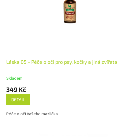
Láska 05 - Péče o oči pro psy, kočky a jiná zvířata
Skladem
349 Kč
DETAIL
Péče o oči Vašeho mazlíčka