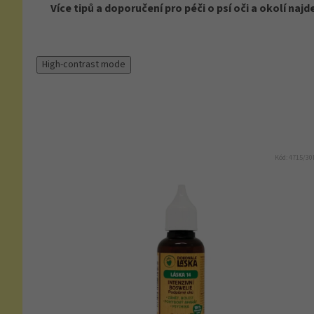
Více tipů a doporučení pro péči o psí oči a okolí najd
High-contrast mode
Kód:
4715/3