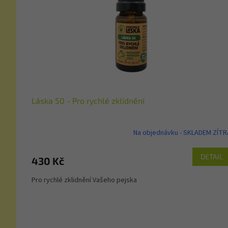
Láska 50 - Pro rychlé zklidnění
Na objednávku - SKLADEM ZÍTR
DETAIL
430 Kč
Pro rychlé zklidnění Vašeho pejska
Z