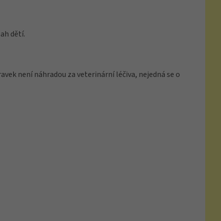
ah dětí.
avek není náhradou za veterinární léčiva, nejedná se o