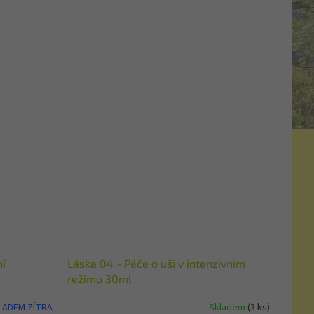
ní
Láska 04 - Péče o uši v intenzivním
režimu 30ml
KLADEM ZÍTRA
Skladem
(3 ks)