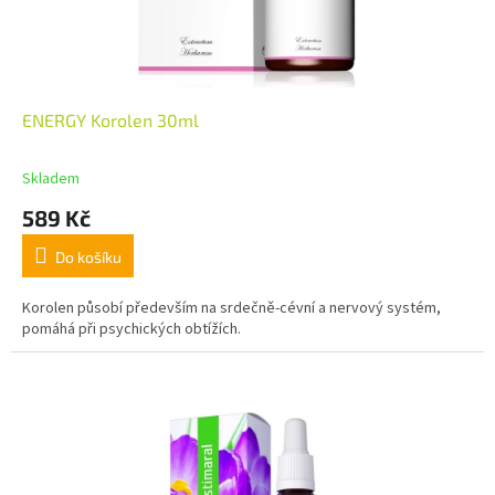
ENERGY Korolen 30ml
Skladem
589 Kč
Do košíku
Korolen působí především na srdečně-cévní a nervový systém,
pomáhá při psychických obtížích.