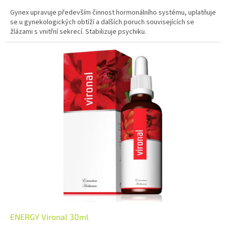
Gynex upravuje především činnost hormonálního systému, uplatňuje
se u gynekologických obtíží a dalších poruch souvisejících se
žlázami s vnitřní sekrecí. Stabilizuje psychiku.
ENERGY Vironal 30ml