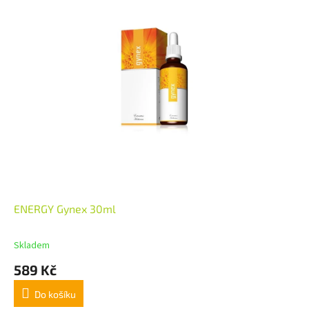
ENERGY Gynex 30ml
Skladem
589 Kč
Do košíku