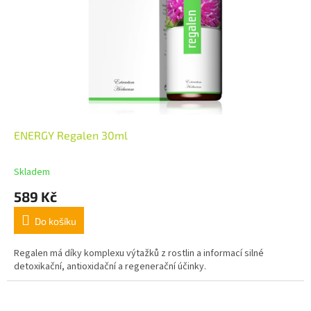
ENERGY Regalen 30ml
Skladem
589 Kč
Do košíku
Regalen má díky komplexu výtažků z rostlin a informací silné
detoxikační, antioxidační a regenerační účinky.