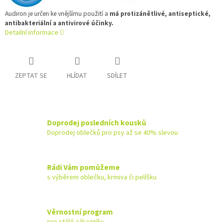
Audiron je určen ke vnějšímu použití a
má protizánětlivé, antiseptické,
antibakteriální a antivirové účinky.
Detailní informace
ZEPTAT SE
HLÍDAT
SDÍLET
Doprodej posledních kousků
Doprodej oblečků pro psy až se 40% slevou
Rádi Vám pomůžeme
s výběrem oblečku, krmiva či pelíšku
Věrnostní program
pro stálé zákazníky