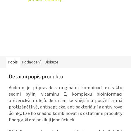
Popis
Hodnocení
Diskuze
Detailní popis produktu
Audiron je přípravek s originální kombinací extraktu
sedmi bylin, vitaminu E, komplexu bioinformací
a éterických olejů. Je určen ke vnějšímu použití a má
protizánětlivé, antiseptické, antibakteriální a antivirové
účinky. Lze ho snadno kombinovat i s ostatními produkty
Energy, které posilují jeho účinek.