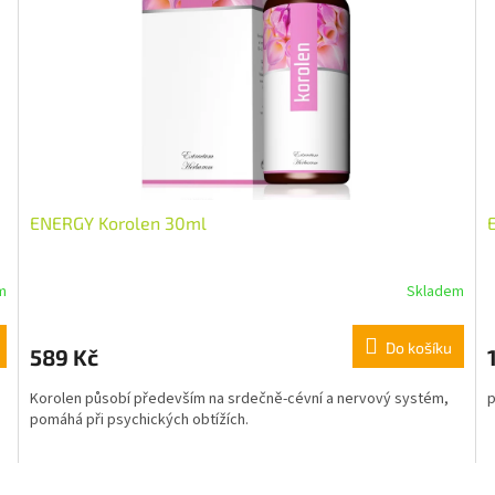
ENERGY Korolen 30ml
m
Skladem
Do košíku
589 Kč
Korolen působí především na srdečně-cévní a nervový systém,
p
pomáhá při psychických obtížích.