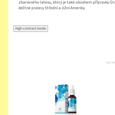
zbarveného latexu, který je také obsahem přípravku 
deštné pralesy Střední a Jižní Ameriky.
High-contrast mode
Kód:
10