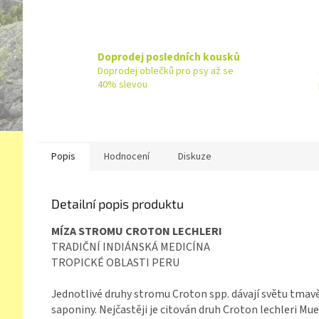
Doprodej posledních kousků
Doprodej oblečků pro psy až se
40% slevou
Popis
Hodnocení
Diskuze
Detailní popis produktu
MÍZA STROMU CROTON LECHLERI
TRADIČNÍ INDIÁNSKÁ MEDICÍNA
TROPICKÉ OBLASTI PERU
Jednotlivé druhy stromu Croton spp. dávají světu tmav
saponiny. Nejčastěji je citován druh Croton lechleri Mue