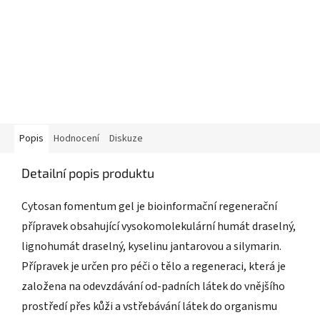
Popis
Hodnocení
Diskuze
Detailní popis produktu
Cytosan fomentum gel je bioinformační regenerační
přípravek obsahující vysokomolekulární humát draselný,
lignohumát draselný, kyselinu jantarovou a silymarin.
Přípravek je určen pro péči o tělo a regeneraci, která je
založena na odevzdávání od-padních látek do vnějšího
prostředí přes kůži a vstřebávání látek do organismu