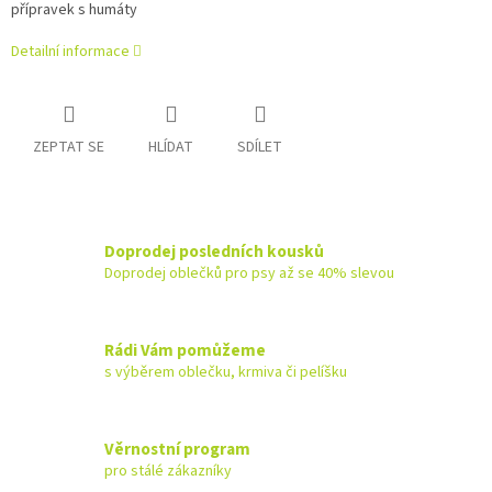
přípravek s humáty
Detailní informace
ZEPTAT SE
HLÍDAT
SDÍLET
Doprodej posledních kousků
Doprodej oblečků pro psy až se 40% slevou
Rádi Vám pomůžeme
s výběrem oblečku, krmiva či pelíšku
Věrnostní program
pro stálé zákazníky