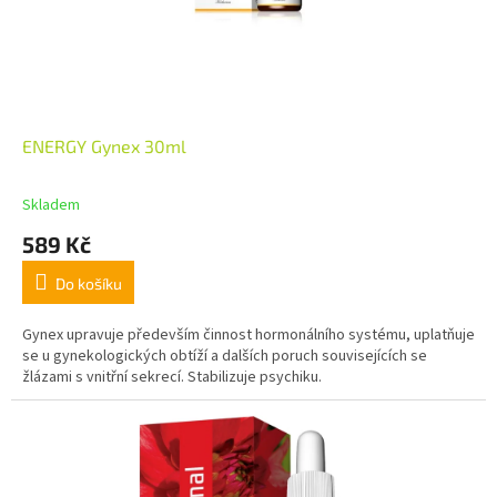
ENERGY Gynex 30ml
Skladem
589 Kč
Do košíku
Gynex upravuje především činnost hormonálního systému, uplatňuje
se u gynekologických obtíží a dalších poruch souvisejících se
žlázami s vnitřní sekrecí. Stabilizuje psychiku.