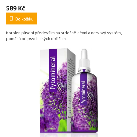
589 Kč
Do košíku
Korolen působí především na srdečně-cévní a nervový systém,
pomáhá při psychických obtížích.