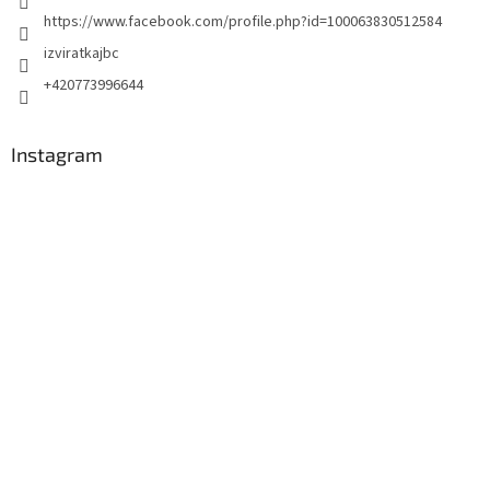
https://www.facebook.com/profile.php?id=100063830512584
izviratkajbc
+420773996644
Instagram