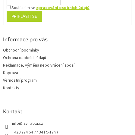
Souhlasím se
zpracování osobních údajů
PŘIHLÁSIT SE
Informace pro vás
Obchodní podmínky
Ochrana osobních údajů
Reklamace, výměna nebo vrácení zboží
Doprava
Věrnostní program
Kontakty
Kontakt
info
@
izviratka.cz
+420 774 64 77 34 ( 9-17h )