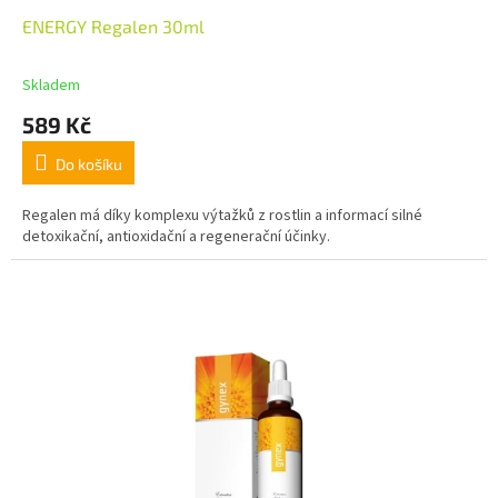
ENERGY Regalen 30ml
Skladem
589 Kč
Do košíku
Regalen má díky komplexu výtažků z rostlin a informací silné
detoxikační, antioxidační a regenerační účinky.