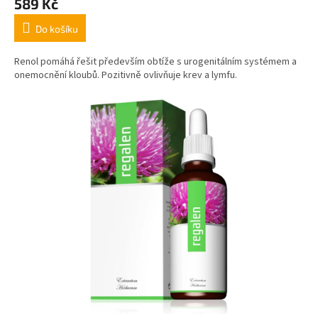
589 Kč
Do košíku
Renol pomáhá řešit především obtíže s urogenitálním systémem a
onemocnění kloubů. Pozitivně ovlivňuje krev a lymfu.