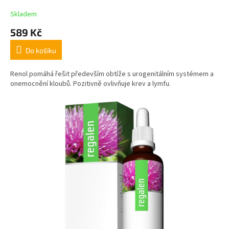
Skladem
589 Kč
Do košíku
Renol pomáhá řešit především obtíže s urogenitálním systémem a
onemocnění kloubů. Pozitivně ovlivňuje krev a lymfu.