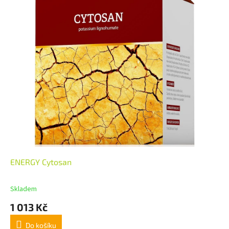
ENERGY Cytosan
Skladem
1 013 Kč
Do košíku