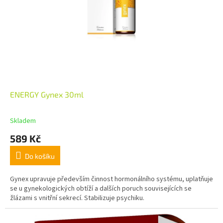
ENERGY Gynex 30ml
Skladem
589 Kč
Do košíku
Gynex upravuje především činnost hormonálního systému, uplatňuje
se u gynekologických obtíží a dalších poruch souvisejících se
žlázami s vnitřní sekrecí. Stabilizuje psychiku.