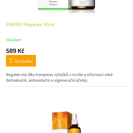
ENERGY Regalen 30ml
Skladem
589 Kč
Do košíku
Regalen má díky komplexu výtažků z rostlin a informací silné
detoxikační, antioxidační a regenerační účinky.