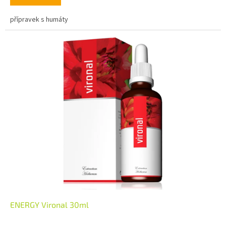
přípravek s humáty
ENERGY Vironal 30ml