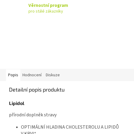
Věrnostní program
pro stálé zákazníky
Popis
Hodnocení
Diskuze
Detailní popis produktu
Lipidol
přírodní doplněk stravy
OPTIMÁLNÍ HLADINA CHOLESTEROLU A LIPIDŮ
V KRVI*