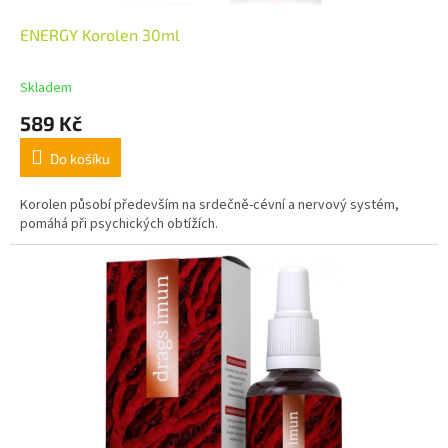
ENERGY Korolen 30ml
Skladem
589 Kč
Do košíku
Korolen působí především na srdečně-cévní a nervový systém,
pomáhá při psychických obtížích.