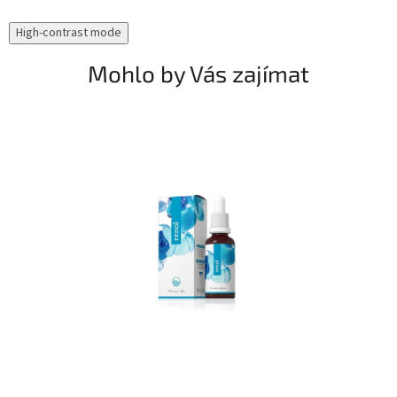
High-contrast mode
Mohlo by Vás zajímat