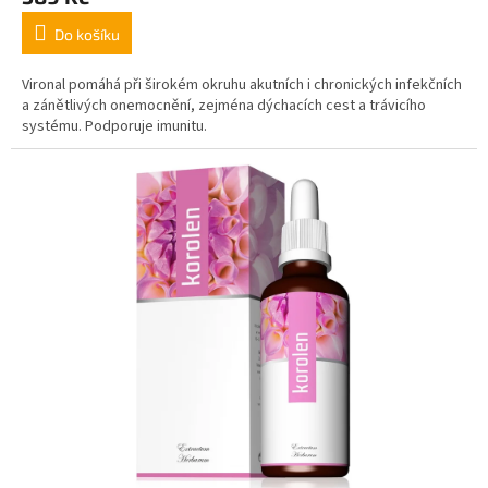
Do košíku
Vironal pomáhá při širokém okruhu akutních i chronických infekčních
a zánětlivých onemocnění, zejména dýchacích cest a trávicího
systému. Podporuje imunitu.