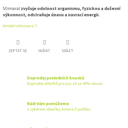
Stimaral
zvyšuje odolnost organismu, fyzickou a duševní
výkonnost, odstraňuje únavu a navrací energii.
Detailní informace
ZEPTAT SE
HLÍDAT
SDÍLET
Doprodej posledních kousků
Doprodej oblečků pro psy až se 40% slevou
Rádi Vám pomůžeme
s výběrem oblečku, krmiva či pelíšku