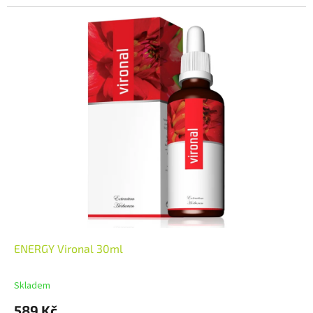
ENERGY Vironal 30ml
Skladem
589 Kč