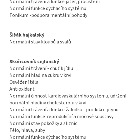
Normální trávení a funkce jater, pročištění
Normální funkce dýchacího systému
Tonikum -podpora mentální pohody
Šišák bajkalský
Normální stav kloubů a svalů
Skořicovník cejlonský
Normální trávení - chuť k jídlu
Normální hladina cukru v krvi
Osvěžení těla
Antioxidant
Normální činnost kardiovaskulárního systému, udržení
normální hladiny cholesterolu v krvi
Normální trávení a funkce žaludku - produkce plynu
Normální funkce reprodukční a močové soustavy
Normální stav pokožky a sliznic
Tělo, hlava, zuby
Normální funkce dýchacího systému