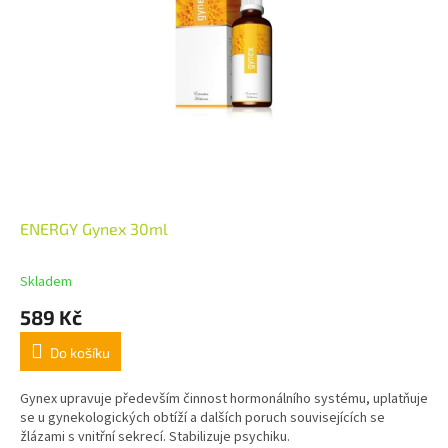
ENERGY Gynex 30ml
Skladem
589 Kč
Do košíku
Gynex upravuje především činnost hormonálního systému, uplatňuje
se u gynekologických obtíží a dalších poruch souvisejících se
žlázami s vnitřní sekrecí. Stabilizuje psychiku.