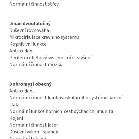
Normální činnost střev
Jinan dvoulaločný
Duševní rovnováha
Mikrocirkulace krevního systému
Kognitivní funkce
Antioxidant
Periferní oběhový systém - oči - slyšení
Normální činnost mozku
Dobromysl obecný
Antioxidant
Normální činnost kardiovaskulárního systému, krevní
tlak
Normální funkce horních cest dýchacích, imunita
Kojení
Normální činnost jater
Duševní výkon - spánek
Normální trávení