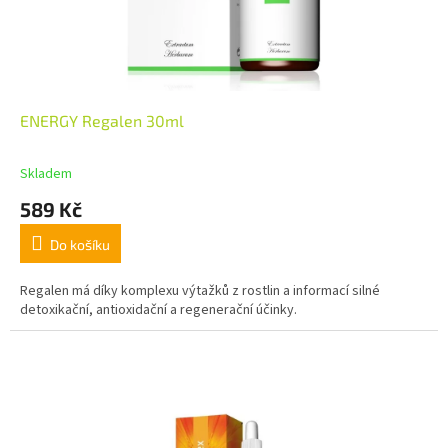
ENERGY Regalen 30ml
Skladem
589 Kč
Do košíku
Regalen má díky komplexu výtažků z rostlin a informací silné
detoxikační, antioxidační a regenerační účinky.