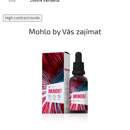
EAN
:
Zvolte variantu
High-contrast mode
Mohlo by Vás zajímat