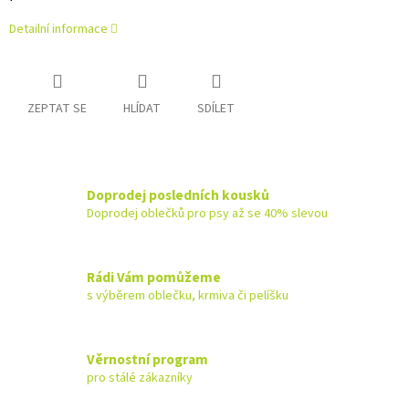
Detailní informace
ZEPTAT SE
HLÍDAT
SDÍLET
Doprodej posledních kousků
Doprodej oblečků pro psy až se 40% slevou
Rádi Vám pomůžeme
s výběrem oblečku, krmiva či pelíšku
Věrnostní program
pro stálé zákazníky