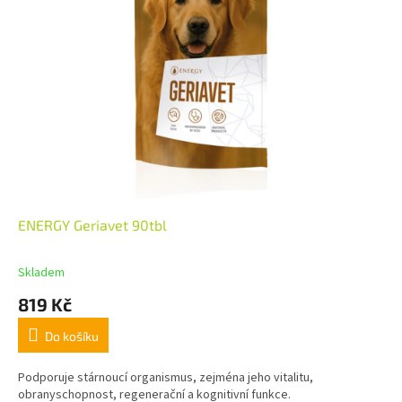
ENERGY Geriavet 90tbl
Skladem
819 Kč
Do košíku
Podporuje stárnoucí organismus, zejména jeho vitalitu,
obranyschopnost, regenerační a kognitivní funkce.