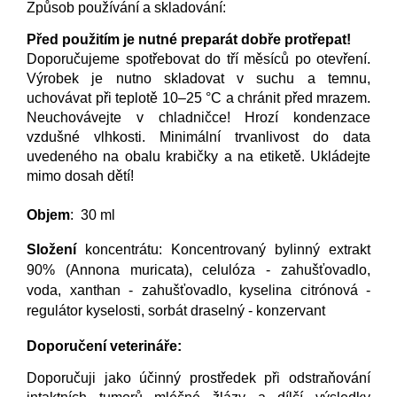
Způsob používání a skladování:
Před použitím je nutné preparát dobře protřepat!
Doporučujeme spotřebovat do tří měsíců po otevření.
Výrobek je nutno skladovat v suchu a temnu,
uchovávat při teplotě 10–25 °C a chránit před mrazem.
Neuchovávejte v chladničce! Hrozí kondenzace
vzdušné vlhkosti. Minimální trvanlivost do data
uvedeného na obalu krabičky a na etiketě. Ukládejte
mimo dosah dětí!
Objem
:
30 ml
Složení
koncentrátu:
Koncentrovaný bylinný extrakt
90% (Annona muricata), celulóza - zahušťovadlo,
voda, xanthan - zahušťovadlo, kyselina citrónová -
regulátor kyselosti, sorbát draselný - konzervant
Doporučení veterináře:
Doporučuji jako účinný prostředek při odstraňování