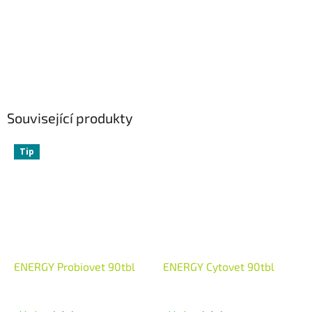
Související produkty
Tip
ENERGY Probiovet 90tbl
ENERGY Cytovet 90tbl