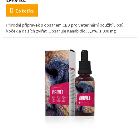
Do košíku
Přírodní přípravek s obsahem CBD pro veterinární použití u psů,
koček a dalších zvířat. Obsahuje Kanabidiol 3,3%, 1 000 mg