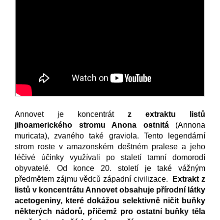
Annovet je koncentrát
z extraktu listů
jihoamerického stromu Anona ostnitá
(Annona
muricata), zvaného také graviola. Tento legendární
strom roste v amazonském deštném pralese a jeho
léčivé účinky využívali po staletí tamní domorodí
obyvatelé. Od konce 20. století je také vážným
předmětem zájmu vědců západní civilizace.
Extrakt z
listů v koncentrátu Annovet obsahuje přírodní látky
acetogeniny, které dokážou selektivně ničit buňky
některých nádorů, přičemž pro ostatní buňky těla