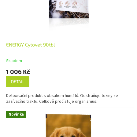
ENERGY Cytovet 90tbl
Skladem
1 006 Kč
DETAIL
Detoxikační produkt s obsahem humátů. Odstraňuje toxiny ze
zažívacího traktu. Celkově pročišťuje organismus.
Novinka