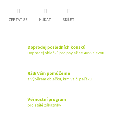
ZEPTAT SE
HLÍDAT
SDÍLET
Doprodej posledních kousků
Doprodej oblečků pro psy až se 40% slevou
Rádi Vám pomůžeme
s výběrem oblečku, krmiva či pelíšku
Věrnostní program
pro stálé zákazníky