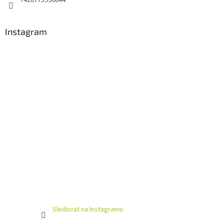
+420773996644
Instagram
Sledovat na Instagramu