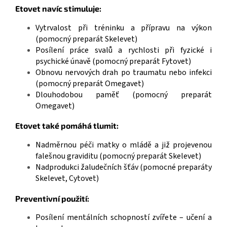
Etovet navíc stimuluje:
Vytrvalost při tréninku a přípravu na výkon
(pomocný preparát Skelevet)
Posílení práce svalů a rychlosti při fyzické i
psychické únavě (pomocný preparát Fytovet)
Obnovu nervových drah po traumatu nebo infekci
(pomocný preparát Omegavet)
Dlouhodobou paměť (pomocný preparát
Omegavet)
Etovet také pomáhá tlumit:
Nadměrnou péči matky o mládě a již projevenou
falešnou graviditu (pomocný preparát Skelevet)
Nadprodukci žaludečních šťáv (pomocné preparáty
Skelevet, Cytovet)
Preventivní použití:
Posílení mentálních schopností zvířete – učení a