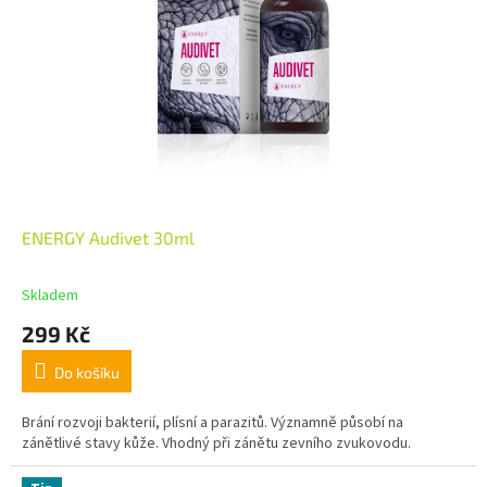
ENERGY Audivet 30ml
Skladem
299 Kč
Do košíku
Brání rozvoji bakterií, plísní a parazitů. Významně působí na
zánětlivé stavy kůže. Vhodný při zánětu zevního zvukovodu.