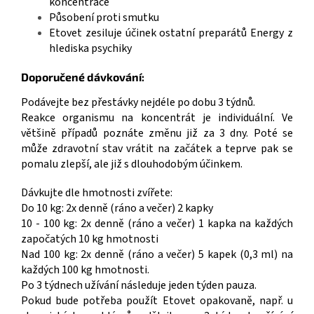
koncentrace
Působení proti smutku
Etovet zesiluje účinek ostatní preparátů Energy z
hlediska psychiky
Doporučené dávkování:
Podávejte bez přestávky nejdéle po dobu 3 týdnů.
Reakce organismu na koncentrát je individuální. Ve
většině případů poznáte změnu již za 3 dny. Poté se
může zdravotní stav vrátit na začátek a teprve pak se
pomalu zlepší, ale již s dlouhodobým účinkem.
Dávkujte dle hmotnosti zvířete:
Do 10 kg: 2x denně (ráno a večer) 2 kapky
10 - 100 kg: 2x denně (ráno a večer) 1 kapka na každých
započatých 10 kg hmotnosti
Nad 100 kg: 2x denně (ráno a večer) 5 kapek (0,3 ml) na
každých 100 kg hmotnosti.
Po 3 týdnech užívání následuje jeden týden pauza.
Pokud bude potřeba použít Etovet opakovaně, např. u