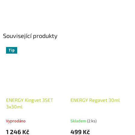
Související produkty
Tip
ENERGY Kingvet 3SET
ENERGY Regavet 30ml
3x30ml
Vyprodáno
Skladem
(2 ks)
1 246 Kč
499 Kč