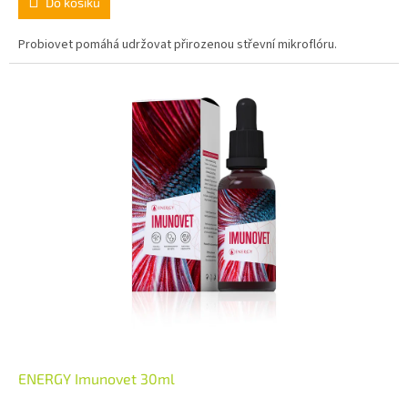
Do košíku
Probiovet pomáhá udržovat přirozenou střevní mikroflóru.
ENERGY Imunovet 30ml