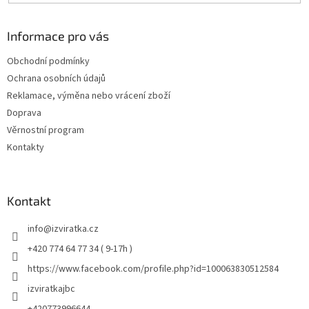
Informace pro vás
Obchodní podmínky
Ochrana osobních údajů
Reklamace, výměna nebo vrácení zboží
Doprava
Věrnostní program
Kontakty
Kontakt
info
@
izviratka.cz
+420 774 64 77 34 ( 9-17h )
https://www.facebook.com/profile.php?id=100063830512584
izviratkajbc