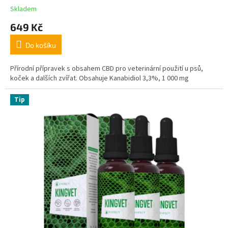
Skladem
649 Kč
Do košíku
Přírodní přípravek s obsahem CBD pro veterinární použití u psů,
koček a dalších zvířat. Obsahuje Kanabidiol 3,3%, 1 000 mg
Tip