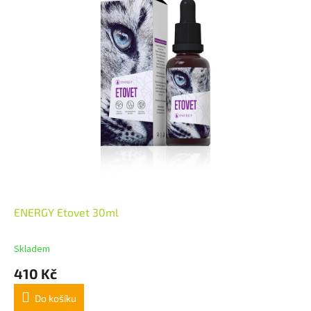
ENERGY Etovet 30ml
Skladem
410 Kč
Do košíku