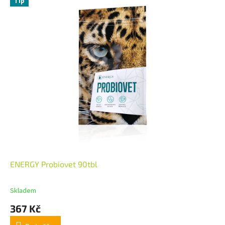
Tip
ENERGY Probiovet 90tbl
Skladem
367 Kč