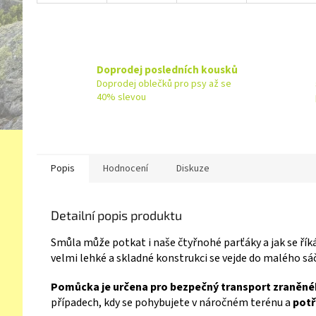
Doprodej posledních kousků
Doprodej oblečků pro psy až se
40% slevou
Popis
Hodnocení
Diskuze
Detailní popis produktu
Smůla může potkat i naše čtyřnohé parťáky a jak se řík
velmi lehké a skladné konstrukci se vejde do malého s
Pomůcka je určena pro bezpečný transport zraněné
případech, kdy se pohybujete v náročném terénu a
potř