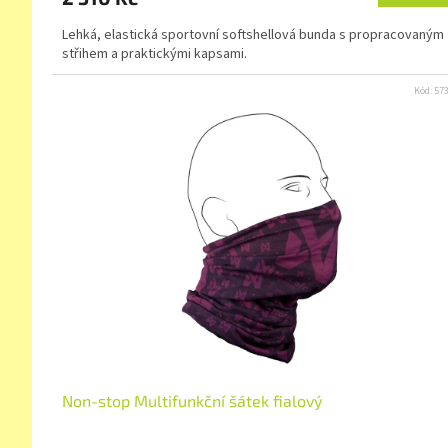
Lehká, elastická sportovní softshellová bunda s propracovaným
střihem a praktickými kapsami.
Kód:
57
Non-stop Multifunkční šátek fialový