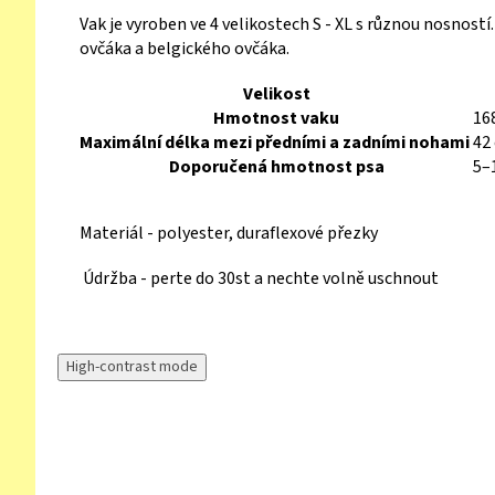
Vak je vyroben ve 4 velikostech S - XL s různou nosnost
ovčáka a belgického ovčáka.
Velikost
Hmotnost vaku
16
Maximální délka mezi předními a zadními nohami
42
Doporučená hmotnost psa
5–
Materiál - polyester, duraflexové přezky
Údržba - perte do 30st a nechte volně uschnout
High-contrast mode