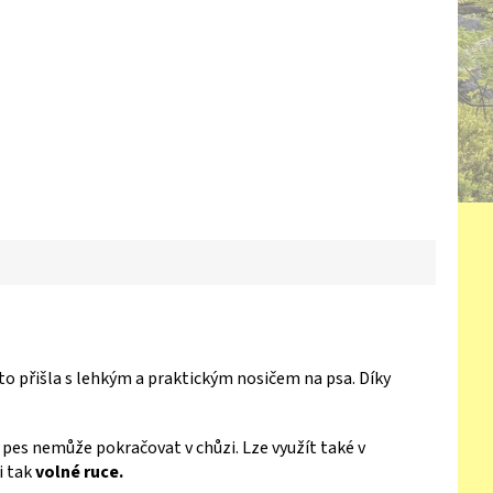
to přišla s lehkým a praktickým nosičem na psa. Díky
y pes nemůže pokračovat v chůzi. Lze využít také v
i tak
volné ruce.