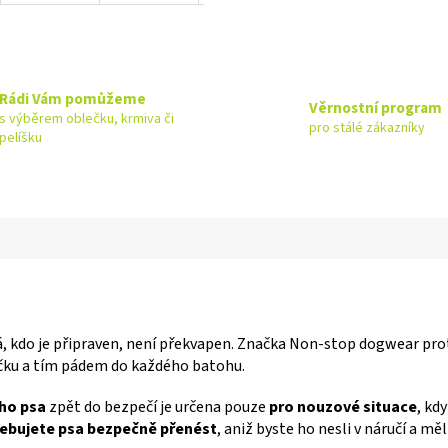
Rádi Vám pomůžeme
Věrnostní program
s výběrem oblečku, krmiva či
pro stálé zákazníky
pelíšku
á, kdo je připraven, není překvapen. Značka Non-stop dogwear pro
áčku a tím pádem do každého batohu.
ho psa
zpět do bezpečí je určena pouze
pro nouzové situace
, kd
ebujete psa bezpečně přenést
, aniž byste ho nesli v náručí a měl