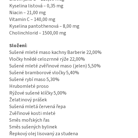
Kyselina listová – 0,35 mg
Niacin – 21,00 mg
Vitamin C – 140,00 mg
Kyselina pantothenová – 8,00 mg
Cholinchlorid – 1500,00 mg
Složení:
Sušené mleté maso kachny Barberie 22,00%
Vločky hnědé celozrnné rýže 22,00%
Sušené mleté zvěřinové maso (jelen) 5,50%
Sušené bramborové vločky 5,40%
Sušené rybí maso 5,30%
Hrubomleté proso
Rýžové sušené klíčky 5,00%
Želatinový prášek
Sušená mletá červená řepa
Zvěřinové kosti mleté
Směs mořských řas
Směs sušených bylinek
Řepkový olej lisovaný za studena