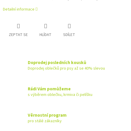
Detailní informace
ZEPTAT SE
HLÍDAT
SDÍLET
Doprodej posledních kousků
Doprodej oblečků pro psy až se 40% slevou
Rádi Vám pomůžeme
s výběrem oblečku, krmiva či pelíšku
Věrnostní program
pro stálé zákazníky