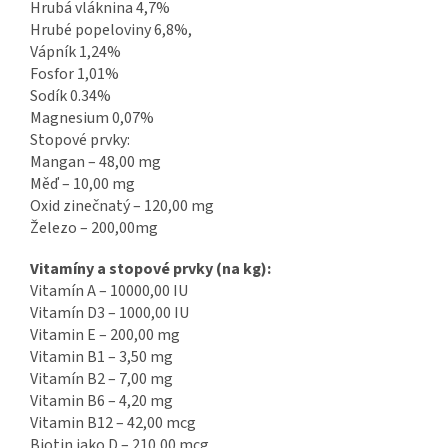
Hrubá vláknina 4,7%
Hrubé popeloviny 6,8%,
Vápník 1,24%
Fosfor 1,01%
Sodík 0.34%
Magnesium 0,07%
Stopové prvky:
Mangan – 48,00 mg
Měď – 10,00 mg
Oxid zinečnatý – 120,00 mg
Železo – 200,00mg
Vitamíny a stopové prvky (na kg):
Vitamín A – 10000,00 IU
Vitamín D3 – 1000,00 IU
Vitamin E – 200,00 mg
Vitamin B1 – 3,50 mg
Vitamín B2 – 7,00 mg
Vitamin B6 – 4,20 mg
Vitamin B12 – 42,00 mcg
Biotin jako D – 210,00 mcg