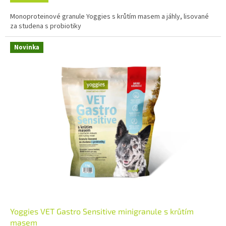
Monoproteinové granule Yoggies s krůtím masem a jáhly, lisované
za studena s probiotiky
Novinka
Yoggies VET Gastro Sensitive minigranule s krůtím
masem