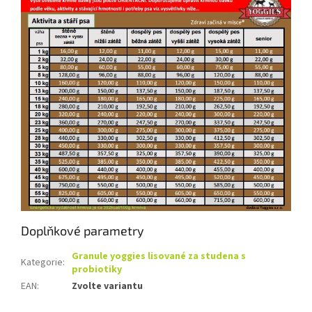
Doplňkové parametry
Granule yoggies lisované za studena s
Kategorie
:
probiotiky
EAN
:
Zvolte variantu