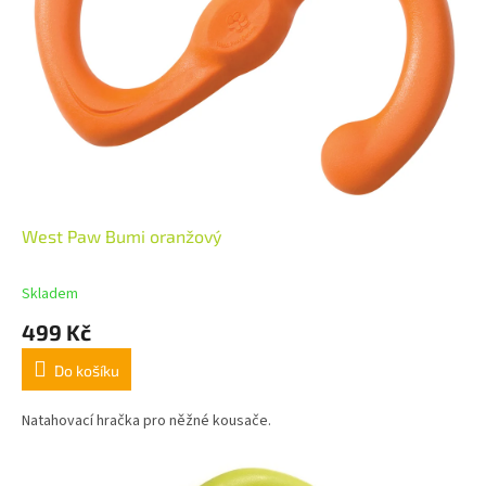
West Paw Bumi oranžový
Skladem
499 Kč
Do košíku
Natahovací hračka pro něžné kousače.