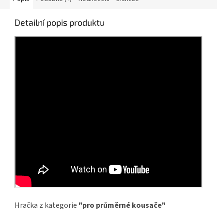
Detailní popis produktu
Hračka z kategorie
"pro průměrné kousače"