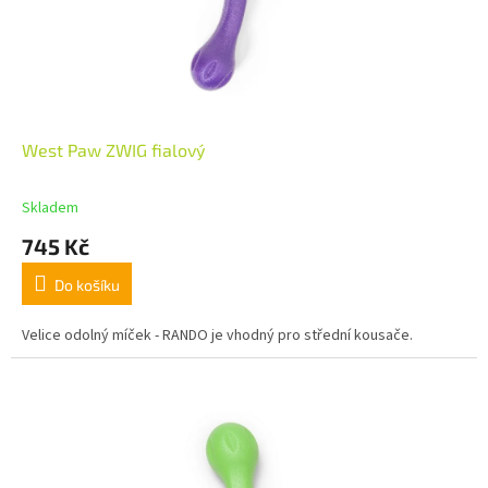
West Paw ZWIG fialový
Skladem
745 Kč
Do košíku
Velice odolný míček - RANDO je vhodný pro střední kousače.