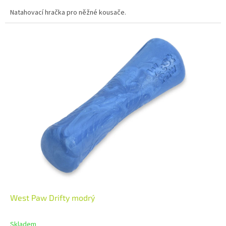
Natahovací hračka pro něžné kousače.
West Paw Drifty modrý
Skladem