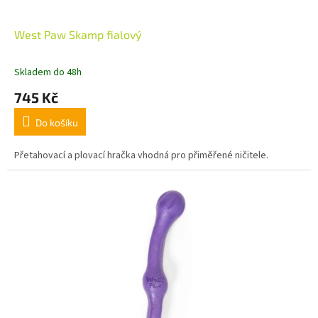
West Paw Skamp fialový
Skladem do 48h
745 Kč
Do košíku
Přetahovací a plovací hračka vhodná pro přiměřené ničitele.