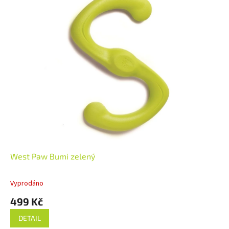
West Paw Bumi zelený
Vyprodáno
499 Kč
DETAIL