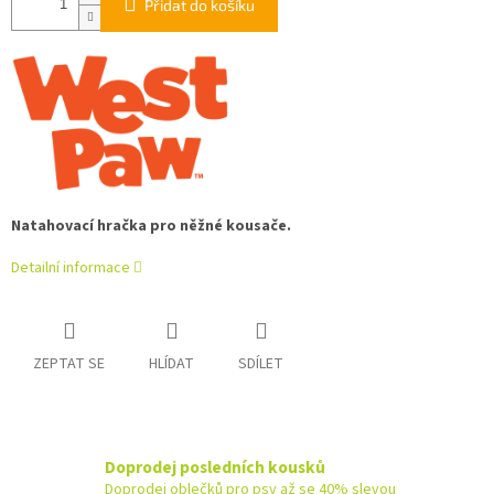
Přidat do košíku
Natahovací hračka pro něžné kousače.
Detailní informace
ZEPTAT SE
HLÍDAT
SDÍLET
Doprodej posledních kousků
Doprodej oblečků pro psy až se 40% slevou