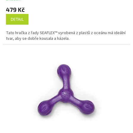
479 Kč
DETAIL
Tato hračka z řady SEAFLEX™ vyrobená z plastů z oceánu má ideální
tvar, aby se dobře kousala a házela.