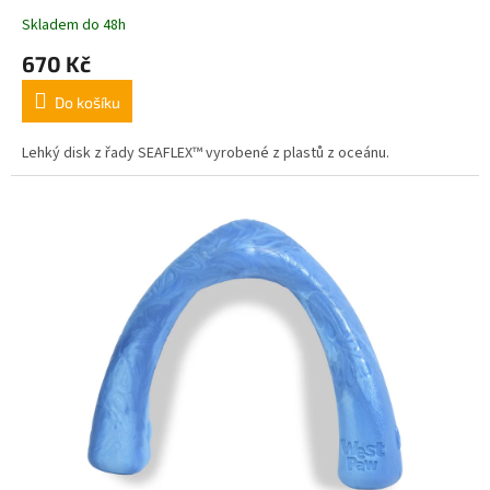
Skladem do 48h
670 Kč
Do košíku
Lehký disk z řady SEAFLEX™ vyrobené z plastů z oceánu.