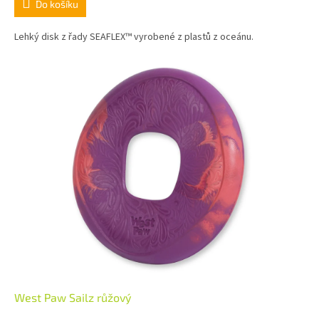
Do košíku
Lehký disk z řady SEAFLEX™ vyrobené z plastů z oceánu.
West Paw Sailz růžový