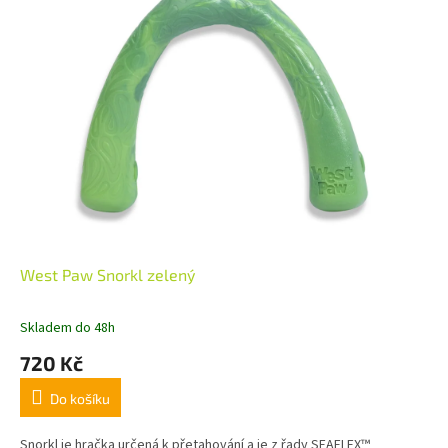
West Paw Snorkl zelený
Skladem do 48h
720 Kč
Do košíku
Snorkl je hračka určená k přetahování a je z řady SEAFLEX™