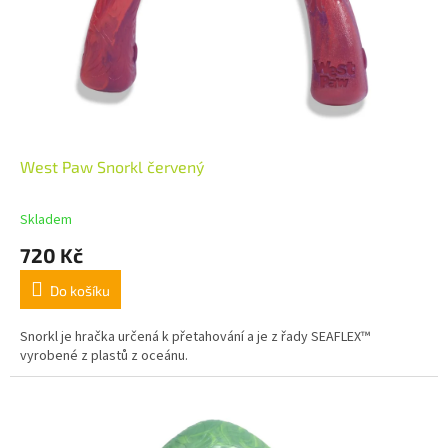
West Paw Snorkl červený
Skladem
720 Kč
Do košíku
Snorkl je hračka určená k přetahování a je z řady SEAFLEX™
vyrobené z plastů z oceánu.