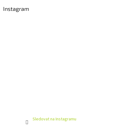
Instagram
Sledovat na Instagramu