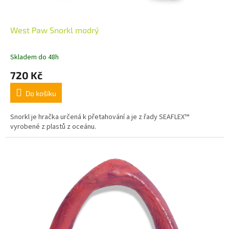
West Paw Snorkl modrý
Skladem do 48h
720 Kč
Do košíku
Snorkl je hračka určená k přetahování a je z řady SEAFLEX™
vyrobené z plastů z oceánu.