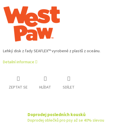
Lehký disk z řady SEAFLEX™ vyrobené z plastů z oceánu.
Detailní informace
ZEPTAT SE
HLÍDAT
SDÍLET
Doprodej posledních kousků
Doprodej oblečků pro psy až se 40% slevou