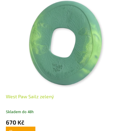
West Paw Sailz zelený
Skladem do 48h
670 Kč