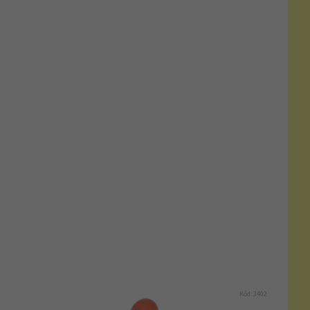
Kód:
3402