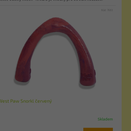
Kód:
7683
West Paw Snorkl červený
Skladem