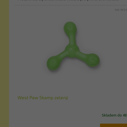
Kód:
995/
West Paw Skamp zelený
Skladem do 48