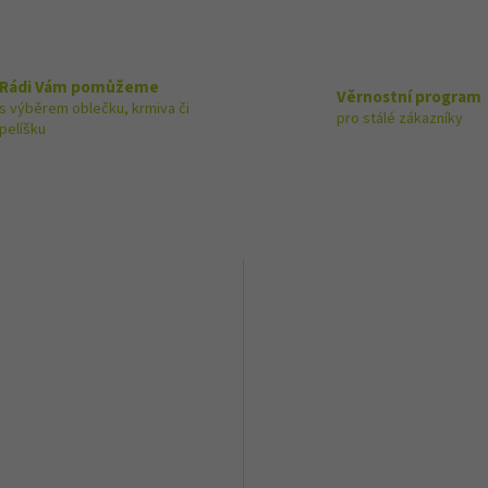
Rádi Vám pomůžeme
Věrnostní program
s výběrem oblečku, krmiva či
pro stálé zákazníky
pelíšku