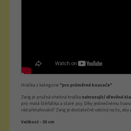
Hračka z kategorie
"pro průměrné kousače"
Zwig je pružná ohebná hračka
nahrazující dřevěné kla
pro malá štěňátka a staré psy. Díky jedinečnému tvaru
rád přetahování? Zwig je dostatečně odolný na to, aby zv
Velikost - 35 cm