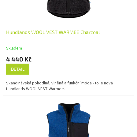
Hundlands WOOL VEST WARMEE Charcoal
Skladem
4 440 Kč
DETAIL
Skandinávská pohodlná, vlněná a funkční móda - to je nová
Hundlands WOOL VEST Warmee.