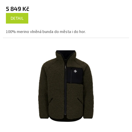
5 849 Kč
DETAIL
100% merino vlněná bunda do města i do hor.