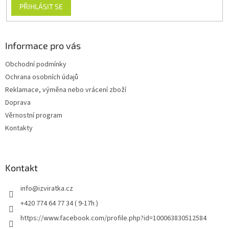
PŘIHLÁSIT SE
Informace pro vás
Obchodní podmínky
Ochrana osobních údajů
Reklamace, výměna nebo vrácení zboží
Doprava
Věrnostní program
Kontakty
Kontakt
info
@
izviratka.cz
+420 774 64 77 34 ( 9-17h )
https://www.facebook.com/profile.php?id=100063830512584