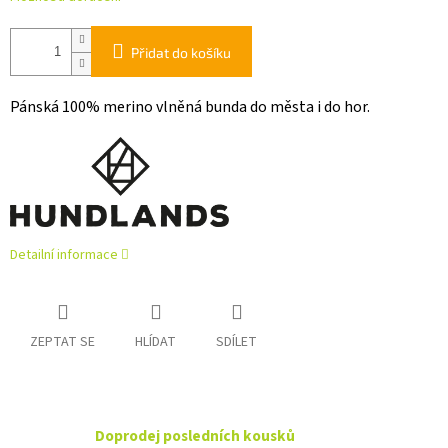
Přidat do košíku
Pánská 100% merino vlněná bunda do města i do hor.
Detailní informace
ZEPTAT SE
HLÍDAT
SDÍLET
Doprodej posledních kousků