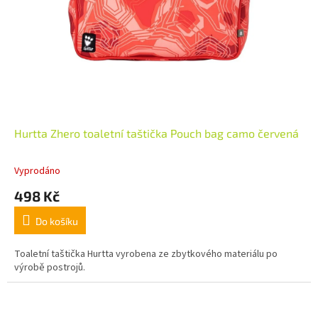
Hurtta Zhero toaletní taštička Pouch bag camo červená
Vyprodáno
498 Kč
Do košíku
Toaletní taštička Hurtta vyrobena ze zbytkového materiálu po
výrobě postrojů.