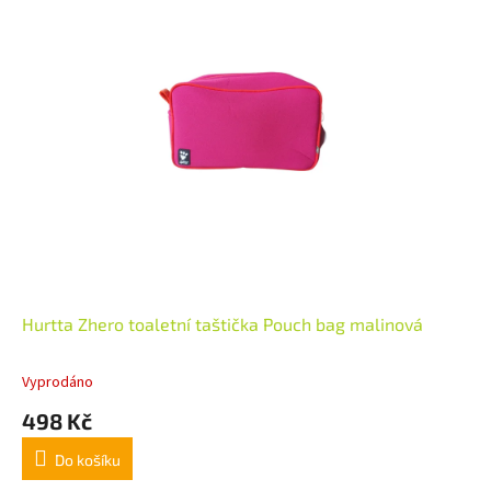
Hurtta Zhero toaletní taštička Pouch bag malinová
Vyprodáno
498 Kč
Do košíku