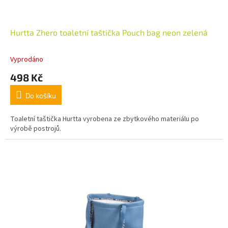
Hurtta Zhero toaletní taštička Pouch bag neon zelená
Vyprodáno
498 Kč
Do košíku
Toaletní taštička Hurtta vyrobena ze zbytkového materiálu po
výrobě postrojů.