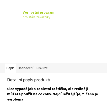
Věrnostní program
pro stálé zákazníky
Popis
Hodnocení
Diskuze
Detailní popis produktu
Sice vypadá jako toaletní taštička, ale reálně ji
můžete použít na cokoliv. Nejdůležitější je, z čeho je
vyrobena!