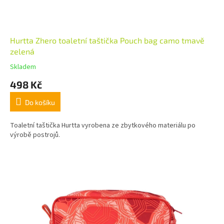
Hurtta Zhero toaletní taštička Pouch bag camo tmavě
zelená
Skladem
498 Kč
Do košíku
Toaletní taštička Hurtta vyrobena ze zbytkového materiálu po
výrobě postrojů.