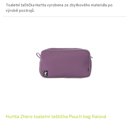
Toaletní taštička Hurtta vyrobena ze zbytkového materiálu po
výrobě postrojů.
Hurtta Zhero toaletní taštička Pouch bag fialová