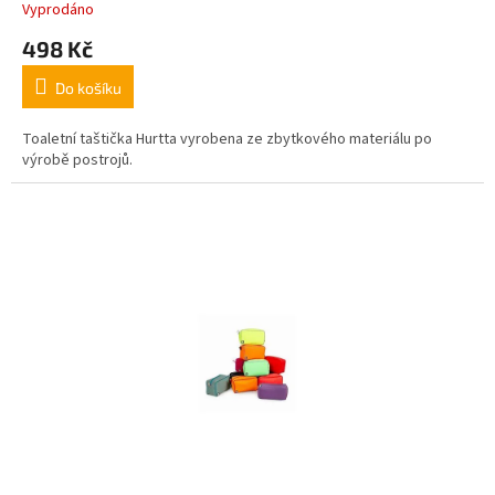
Vyprodáno
498 Kč
Do košíku
Toaletní taštička Hurtta vyrobena ze zbytkového materiálu po
výrobě postrojů.