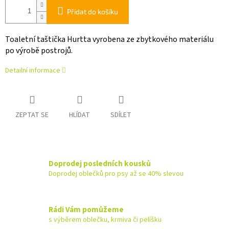
Přidat do košíku
Toaletní taštička Hurtta vyrobena ze zbytkového materiálu
po výrobě postrojů.
Detailní informace
ZEPTAT SE
HLÍDAT
SDÍLET
Doprodej posledních kousků
Doprodej oblečků pro psy až se 40% slevou
Rádi Vám pomůžeme
s výběrem oblečku, krmiva či pelíšku