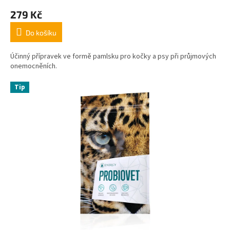
279 Kč
Do košíku
Účinný přípravek ve formě pamlsku pro kočky a psy při průjmových
onemocněních.
Tip