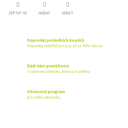
ZEPTAT SE
HLÍDAT
SDÍLET
Doprodej posledních kousků
Doprodej oblečků pro psy až se 40% slevou
Rádi Vám pomůžeme
s výběrem oblečku, krmiva či pelíšku
Věrnostní program
pro stálé zákazníky