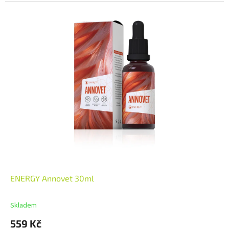
ENERGY Annovet 30ml
Skladem
559 Kč