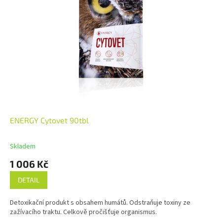
ENERGY Cytovet 90tbl
Skladem
1 006 Kč
DETAIL
Detoxikační produkt s obsahem humátů. Odstraňuje toxiny ze
zažívacího traktu. Celkově pročišťuje organismus.