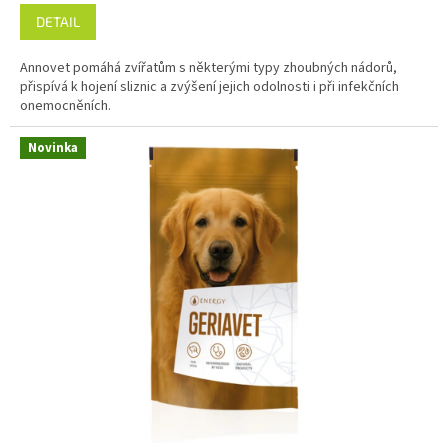
DETAIL
Annovet pomáhá zvířatům s některými typy zhoubných nádorů,
přispívá k hojení sliznic a zvýšení jejich odolnosti i při infekčních
onemocněních.
Novinka