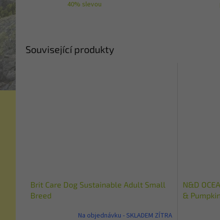
40% slevou
Související produkty
Brit Care Dog Sustainable Adult Small
N&D OCEAN
Breed
& Pumpki
Na objednávku - SKLADEM ZÍTRA