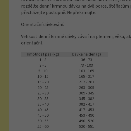
rozdělte denní krmnou dávku na dvě porce, štěňatům p
přecházejte postupně. Nepřekrmujte.
Orientační dávkování:
Velikost denní krmné dávky závisí na plemeni, věku, 
orientační.
Hmotnost psa (kg)
Dávka na den (g)
1 - 3
36 - 73
3 - 5
73 - 103
5 - 10
103 - 165
10 - 15
165 - 217
15 - 20
217 - 263
20 - 25
263 - 309
25 - 30
309 - 345
30 - 35
345 - 382
35 - 40
382 - 417
40 - 45
417 - 453
45 - 50
453 - 490
50 - 55
490 - 520
55 - 60
520 - 551