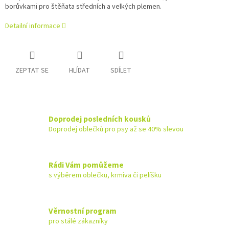
borůvkami pro štěňata středních a velkých plemen.
Detailní informace
ZEPTAT SE
HLÍDAT
SDÍLET
Doprodej posledních kousků
Doprodej oblečků pro psy až se 40% slevou
Rádi Vám pomůžeme
s výběrem oblečku, krmiva či pelíšku
Věrnostní program
pro stálé zákazníky