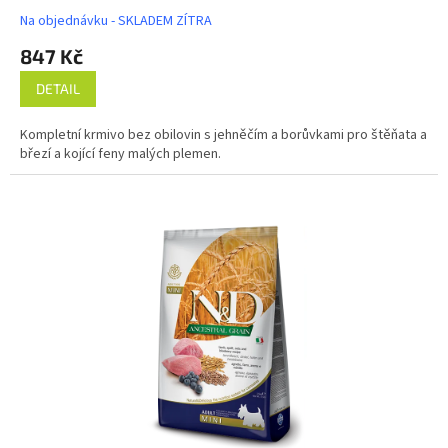
Na objednávku - SKLADEM ZÍTRA
847 Kč
DETAIL
Kompletní krmivo bez obilovin s jehněčím a borůvkami pro štěňata a
březí a kojící feny malých plemen.