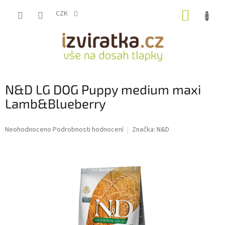
Přejít
NÁKUP
na
CZK
obsah
KOŠÍK
N&D LG DOG Puppy medium maxi
Lamb&Blueberry
Průměrné
Neohodnoceno
Podrobnosti hodnocení
Značka:
N&D
hodnocení
produktu
je
0,0
z
5
hvězdiček.