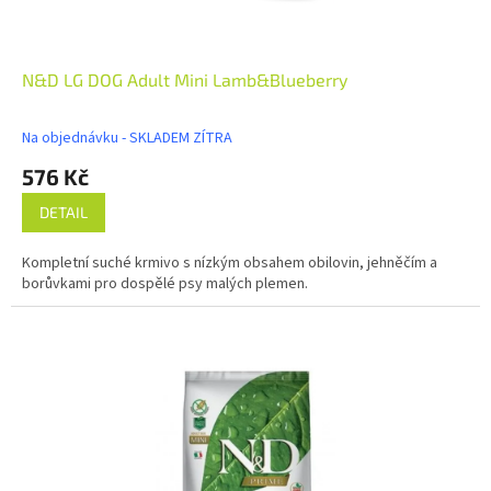
N&D LG DOG Adult Mini Lamb&Blueberry
Na objednávku - SKLADEM ZÍTRA
576 Kč
DETAIL
Kompletní suché krmivo s nízkým obsahem obilovin, jehněčím a
borůvkami pro dospělé psy malých plemen.