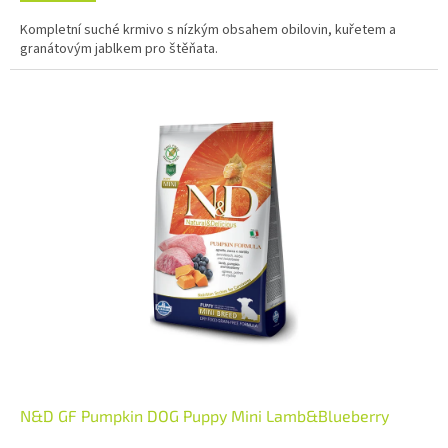
Kompletní suché krmivo s nízkým obsahem obilovin, kuřetem a
granátovým jablkem pro štěňata.
N&D GF Pumpkin DOG Puppy Mini Lamb&Blueberry