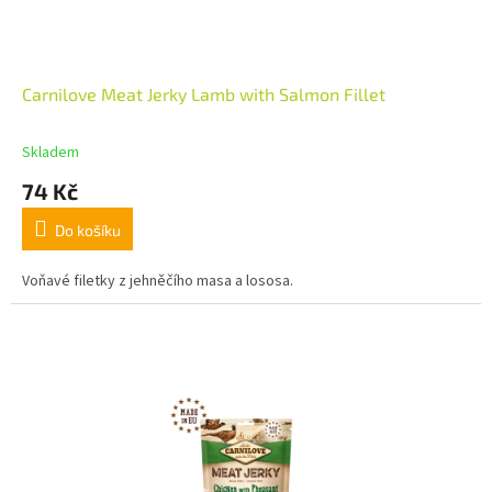
Carnilove Meat Jerky Lamb with Salmon Fillet
Skladem
74 Kč
Do košíku
Voňavé filetky z jehněčího masa a lososa.