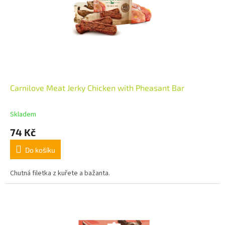
Carnilove Meat Jerky Chicken with Pheasant Bar
Skladem
74 Kč
Do košíku
Chutná filetka z kuřete a bažanta.