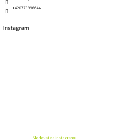
+420773996644
Instagram
Sledovat na Instagramu