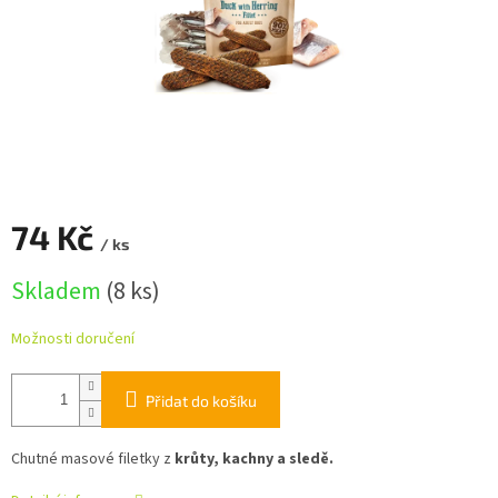
74 Kč
/ ks
Měrná
Skladem
(8 ks)
cena:
Možnosti doručení
Přidat do košíku
Chutné masové filetky z
krůty, kachny a sledě.