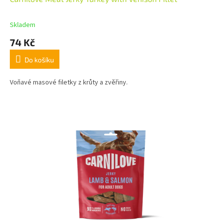
Skladem
74 Kč
Do košíku
Voňavé masové filetky z krůty a zvěřiny.