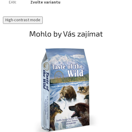
EAN
:
Zvolte variantu
High-contrast mode
Mohlo by Vás zajímat