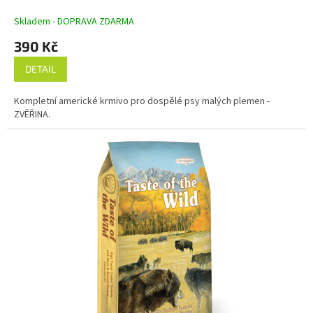
R
M
Skladem - DOPRAVA ZDARMA
A
390 Kč
DETAIL
Kompletní americké krmivo pro dospělé psy malých plemen -
ZVĚŘINA.