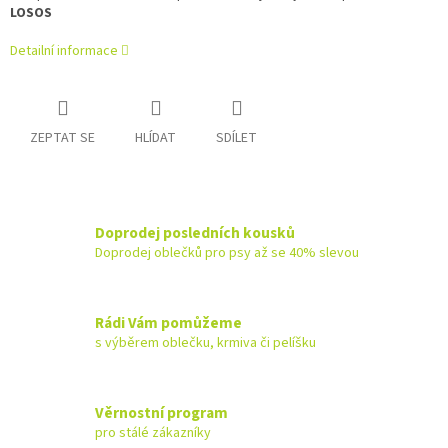
LOSOS
Detailní informace
ZEPTAT SE
HLÍDAT
SDÍLET
Doprodej posledních kousků
Doprodej oblečků pro psy až se 40% slevou
Rádi Vám pomůžeme
s výběrem oblečku, krmiva či pelíšku
Věrnostní program
pro stálé zákazníky