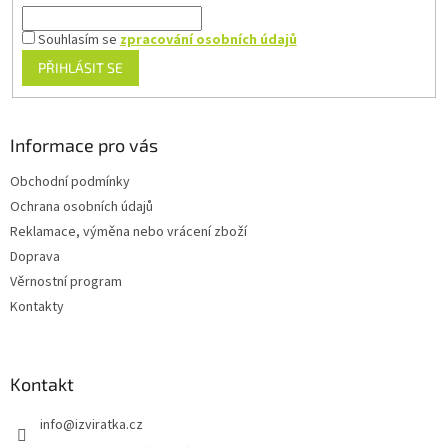
Souhlasím se
zpracování osobních údajů
PŘIHLÁSIT SE
Informace pro vás
Obchodní podmínky
Ochrana osobních údajů
Reklamace, výměna nebo vrácení zboží
Doprava
Věrnostní program
Kontakty
Kontakt
info
@
izviratka.cz