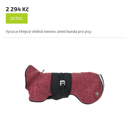
2 294 Kč
DETAIL
Vysoce hřejivá vlněná merino zimní bunda pro psy.