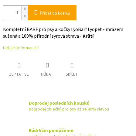
Přidat do košíku
Kompletní BARF pro psy a kočky LyoBarf Lyopet - mrazem
sušená a 100% přírodní syrová strava -
Krůtí
Detailní informace
ZEPTAT SE
HLÍDAT
SDÍLET
Doprodej posledních kousků
Doprodej oblečků pro psy až se 40% slevou
Rádi Vám pomůžeme