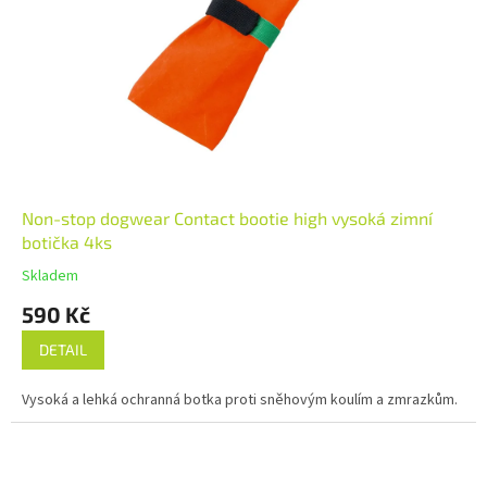
Non-stop dogwear Contact bootie high vysoká zimní
botička 4ks
Skladem
590 Kč
DETAIL
Vysoká a lehká ochranná botka proti sněhovým koulím a zmrazkům.