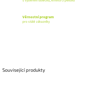
s výběrem oblečku, krmiva či pelíšku
Věrnostní program
pro stálé zákazníky
Související produkty