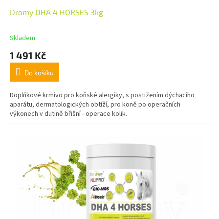
Dromy DHA 4 HORSES 3kg
Skladem
1 491 Kč
Do košíku
Doplňkové krmivo pro koňské alergiky, s postižením dýchacího
aparátu, dermatologických obtíží, pro koně po operačních
výkonech v dutině břišní - operace kolik.