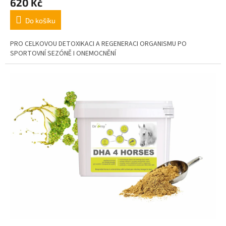
620 Kč
Do košíku
PRO CELKOVOU DETOXIKACI A REGENERACI ORGANISMU PO
SPORTOVNÍ SEZÓNĚ I ONEMOCNĚNÍ