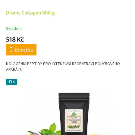
Dromy Collagen 900 g
Skladem
518 Kč
Do košíku
KOLAGENNÍ PEPTIDY PRO INTENZIVNÍ REGENERACI POHYBOVÉHO
APARÁTU
Tip