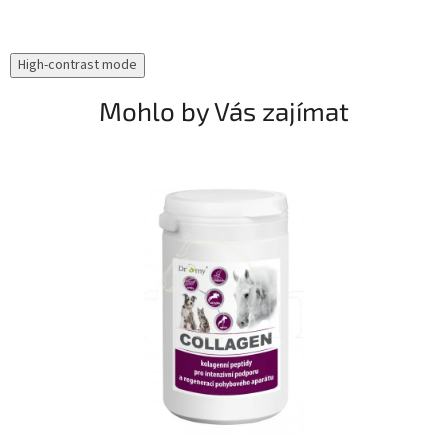
High-contrast mode
Mohlo by Vás zajímat