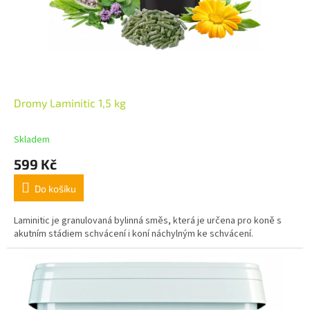
Dromy Laminitic 1,5 kg
Skladem
599 Kč
Do košíku
Laminitic je granulovaná bylinná směs, která je určena pro koně s
akutním stádiem schvácení i koní náchylným ke schvácení.