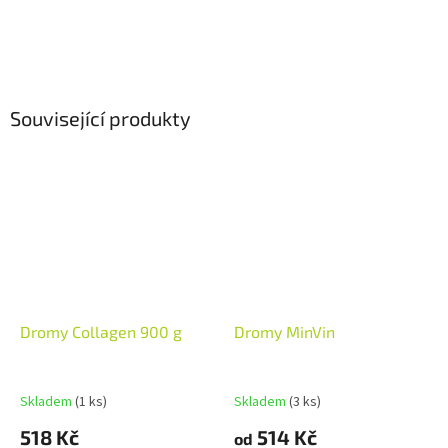
Související produkty
Dromy Collagen 900 g
Dromy MinVin
Skladem
(1 ks)
Skladem
(3 ks)
518 Kč
514 Kč
od