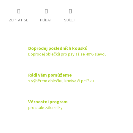
ZEPTAT SE
HLÍDAT
SDÍLET
Doprodej posledních kousků
Doprodej oblečků pro psy až se 40% slevou
Rádi Vám pomůžeme
s výběrem oblečku, krmiva či pelíšku
Věrnostní program
pro stálé zákazníky