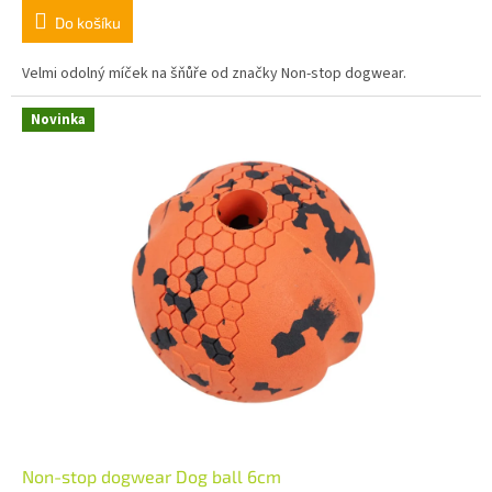
Do košíku
Velmi odolný míček na šňůře od značky Non-stop dogwear.
Novinka
Non-stop dogwear Dog ball 6cm