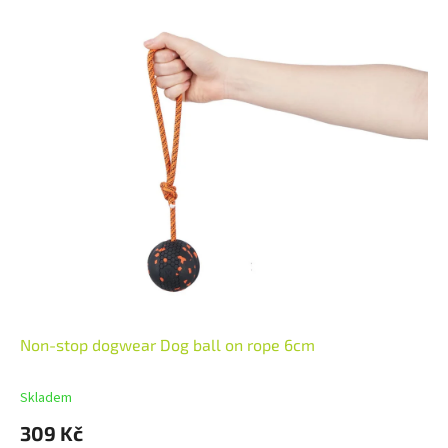
Non-stop dogwear Dog ball on rope 6cm
Skladem
309 Kč