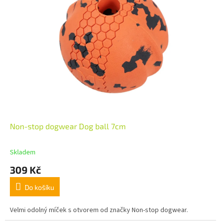
Non-stop dogwear Dog ball 7cm
Skladem
309 Kč
Do košíku
Velmi odolný míček s otvorem od značky Non-stop dogwear.