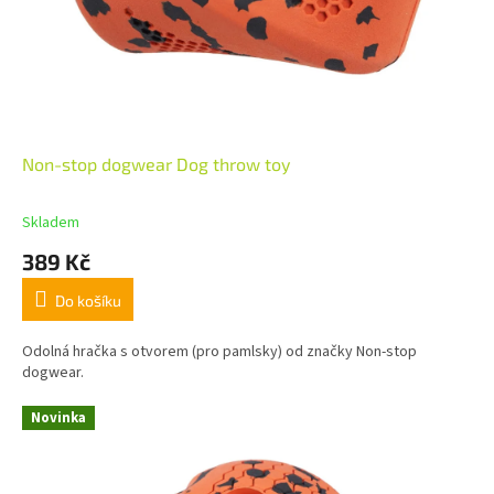
Non-stop dogwear Dog throw toy
Skladem
389 Kč
Do košíku
Odolná hračka s otvorem (pro pamlsky) od značky Non-stop
dogwear.
Novinka