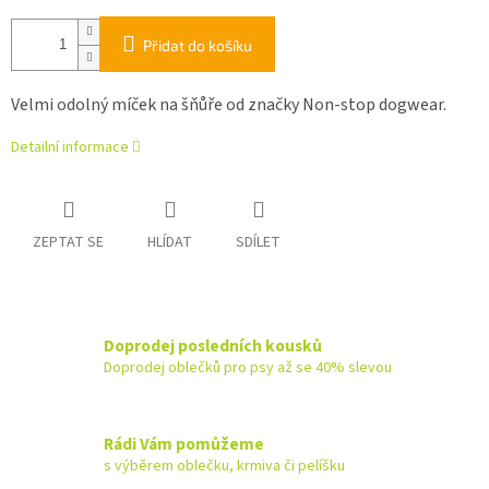
Přidat do košíku
Velmi odolný míček na šňůře od značky Non-stop dogwear.
Detailní informace
ZEPTAT SE
HLÍDAT
SDÍLET
Doprodej posledních kousků
Doprodej oblečků pro psy až se 40% slevou
Rádi Vám pomůžeme
s výběrem oblečku, krmiva či pelíšku