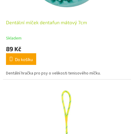
Dentální míček dentafun mátový 7cm
Skladem
89 Kč
Do košíku
Dentální hračka pro psy o velikosti tenisového míčku.