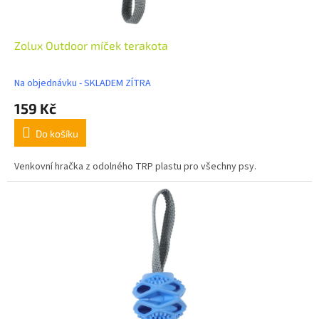
Zolux Outdoor míček terakota
Na objednávku - SKLADEM ZÍTRA
159 Kč
Do košíku
Venkovní hračka z odolného TRP plastu pro všechny psy.