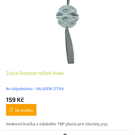
Zolux Outdoor míček khaki
Na objednávku - SKLADEM ZÍTRA
159 Kč
Do košíku
Venkovní hračka z odolného TRP plastu pro všechny psy.