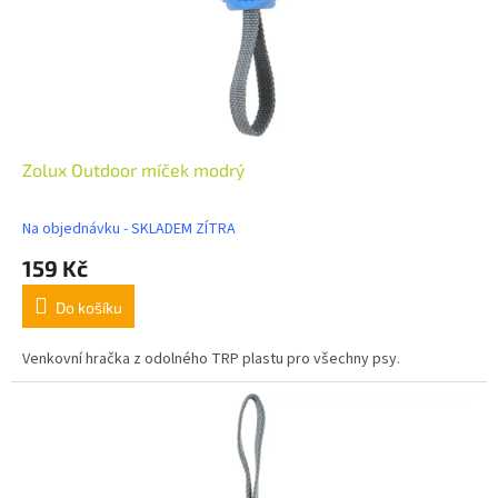
Zolux Outdoor míček modrý
Na objednávku - SKLADEM ZÍTRA
159 Kč
Do košíku
Venkovní hračka z odolného TRP plastu pro všechny psy.