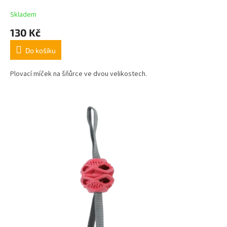
Skladem
130 Kč
Do košíku
Plovací míček na šňůrce ve dvou velikostech.