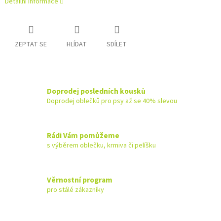
Detailní informace
ZEPTAT SE
HLÍDAT
SDÍLET
Doprodej posledních kousků
Doprodej oblečků pro psy až se 40% slevou
Rádi Vám pomůžeme
s výběrem oblečku, krmiva či pelíšku
Věrnostní program
pro stálé zákazníky