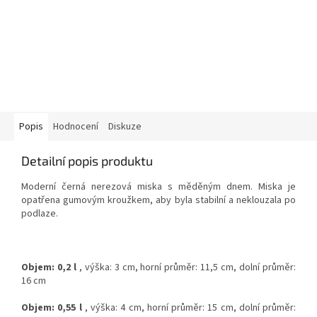
Popis
Hodnocení
Diskuze
Detailní popis produktu
Moderní černá nerezová miska s měděným dnem. Miska je
opatřena gumovým kroužkem, aby byla stabilní a neklouzala po
podlaze.
Objem: 0,2 l
, v
ýška: 3 cm, h
orní průměr: 11,5 cm, d
olní průměr:
16 cm
Objem: 0,55 l
, výška: 4 cm, horní průměr: 15 cm, dolní průměr: