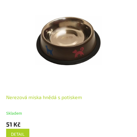
Nerezová miska hnědá s potiskem
Skladem
51 Kč
DETAIL