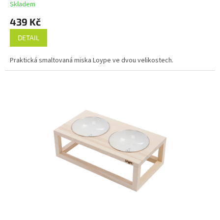
Skladem
439 Kč
DETAIL
Praktická smaltovaná miska Loype ve dvou velikostech.