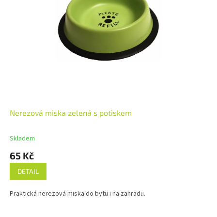
Nerezová miska zelená s potiskem
Skladem
65 Kč
DETAIL
Praktická nerezová miska do bytu i na zahradu.