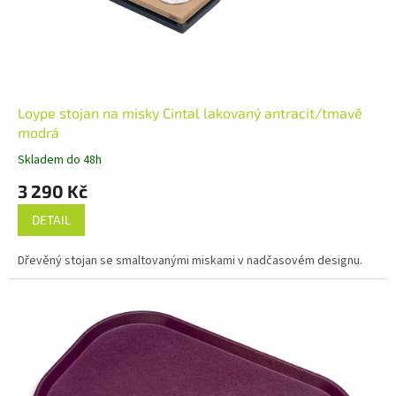
Loype stojan na misky Cintal lakovaný antracit/tmavě
modrá
Skladem do 48h
3 290 Kč
DETAIL
Dřevěný stojan se smaltovanými miskami v nadčasovém designu.