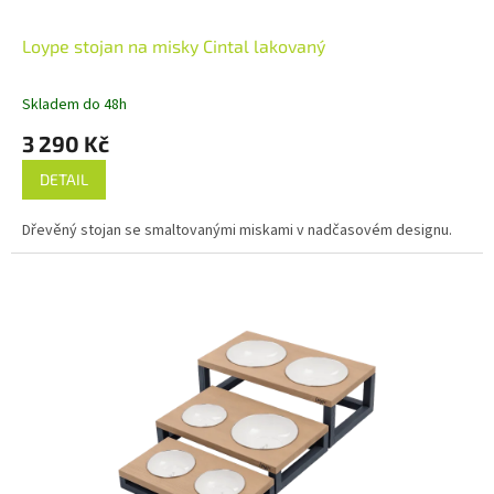
Loype stojan na misky Cintal lakovaný
Skladem do 48h
3 290 Kč
DETAIL
Dřevěný stojan se smaltovanými miskami v nadčasovém designu.