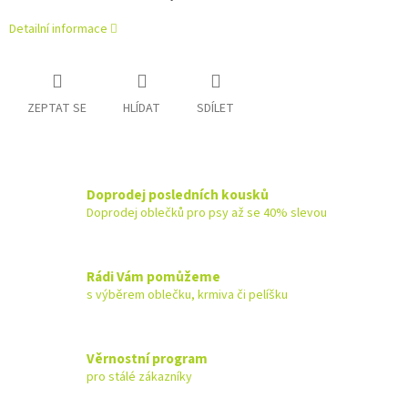
Detailní informace
ZEPTAT SE
HLÍDAT
SDÍLET
Doprodej posledních kousků
Doprodej oblečků pro psy až se 40% slevou
Rádi Vám pomůžeme
s výběrem oblečku, krmiva či pelíšku
Věrnostní program
pro stálé zákazníky