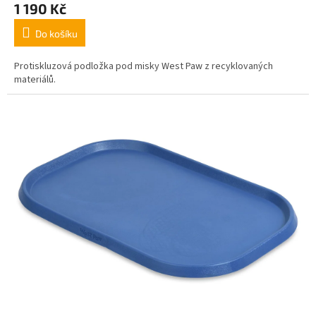
1 190 Kč
Do košíku
Protiskluzová podložka pod misky West Paw z recyklovaných
materiálů.