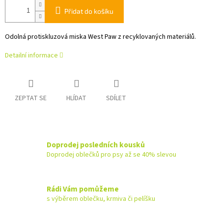
Přidat do košíku
Odolná protiskluzová miska West Paw z recyklovaných materiálů.
Detailní informace
ZEPTAT SE
HLÍDAT
SDÍLET
Doprodej posledních kousků
Doprodej oblečků pro psy až se 40% slevou
Rádi Vám pomůžeme
s výběrem oblečku, krmiva či pelíšku