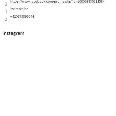
https://www.facebook.com/profile.php?id=100063830512584
izviratkajbc
+420773996644
Instagram