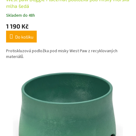
mlha šedá
Skladem do 48h
1 190 Kč
Do košíku
Protiskluzová podložka pod misky West Paw z recyklovaných
materiálů.