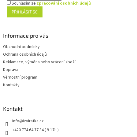
Souhlasím se
zpracování osobních údajů
PŘIHLÁSIT SE
Informace pro vás
Obchodní podmínky
Ochrana osobních údajů
Reklamace, výměna nebo vrácení zboží
Doprava
Věrnostní program
Kontakty
Kontakt
info
@
izviratka.cz
+420 774 64 77 34 ( 9-17h )