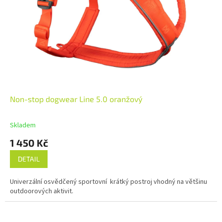
Non-stop dogwear Line 5.0 oranžový
Skladem
1 450 Kč
DETAIL
Univerzální osvědčený sportovní krátký postroj vhodný na většinu
outdoorových aktivit.