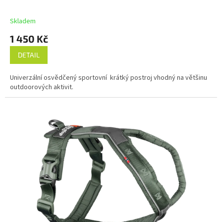
Skladem
1 450 Kč
DETAIL
Univerzální osvědčený sportovní krátký postroj vhodný na většinu
outdoorových aktivit.