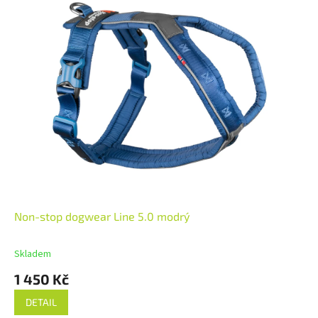
Non-stop dogwear Line 5.0 modrý
Skladem
1 450 Kč
DETAIL