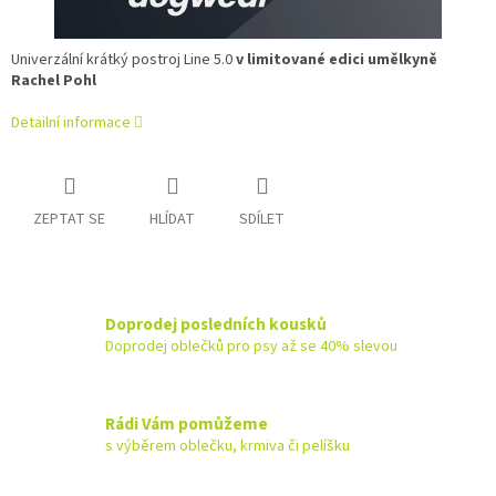
Univerzální krátký postroj Line 5.0
v limitované edici umělkyně
Rachel Pohl
Detailní informace
ZEPTAT SE
HLÍDAT
SDÍLET
Doprodej posledních kousků
Doprodej oblečků pro psy až se 40% slevou
Rádi Vám pomůžeme
s výběrem oblečku, krmiva či pelíšku