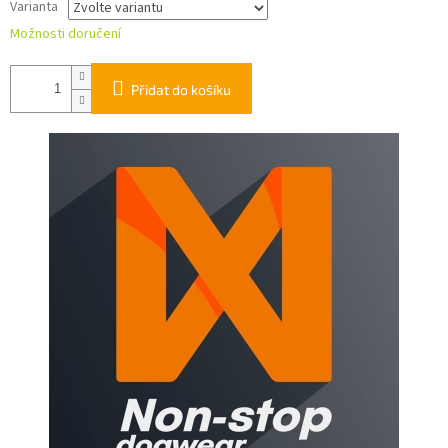
Varianta
Možnosti doručení
Přidat do košíku