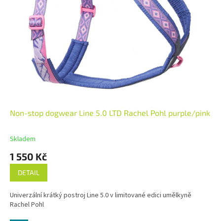
Non-stop dogwear Line 5.0 LTD Rachel Pohl purple/pink
Skladem
1 550 Kč
DETAIL
Univerzální krátký postroj Line 5.0 v limitované edici umělkyně
Rachel Pohl