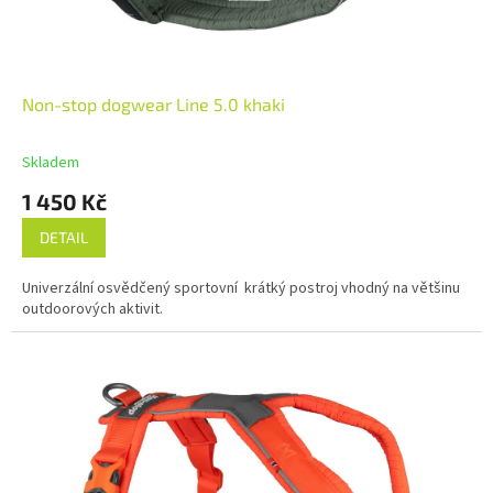
Non-stop dogwear Line 5.0 khaki
Skladem
1 450 Kč
DETAIL
Univerzální osvědčený sportovní krátký postroj vhodný na většinu
outdoorových aktivit.