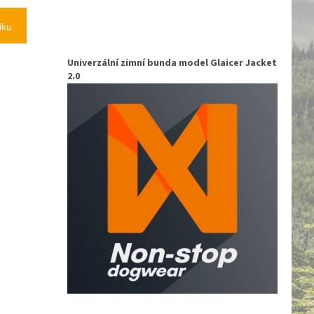
íku
Univerzální zimní bunda model Glaicer Jacket
2.0