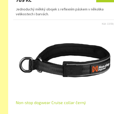
Jednoduchý měkký obojek s reflexním páskem v několika
velikostech i barvách.
Kód:
11059
Non-stop dogwear Cruise collar černý