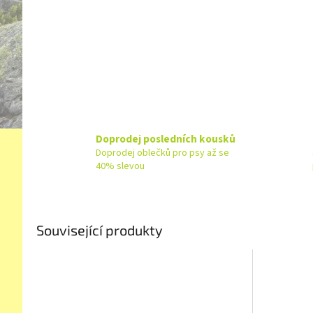
Doprodej posledních kousků
Doprodej oblečků pro psy až se
40% slevou
Související produkty