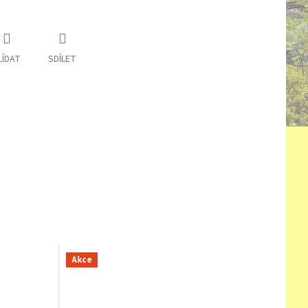
LÍDAT
SDÍLET
Akce