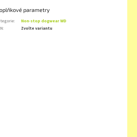
oplňkové parametry
tegorie
:
Non-stop dogwear WD
AN
:
Zvolte variantu