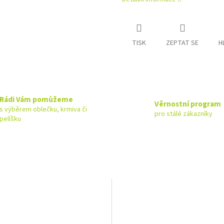
TISK
ZEPTAT SE
H
Rádi Vám pomůžeme
Věrnostní program
s výběrem oblečku, krmiva či
pro stálé zákazníky
pelíšku