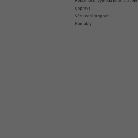
Reklamace, výměna nebo vrácení
Doprava
Věrnostní program
Kontakty