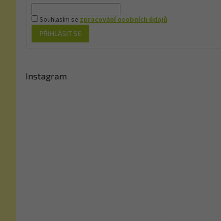
Souhlasím se
zpracování osobních údajů
PŘIHLÁSIT SE
Instagram