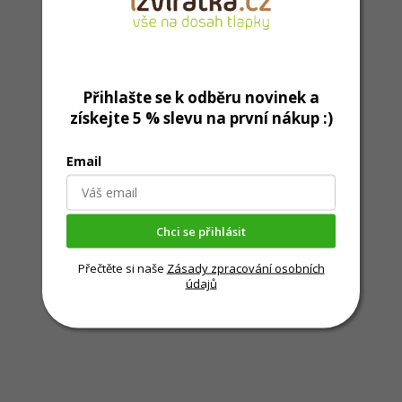
Přihlašte se k odběru novinek a
získejte 5 % slevu na první nákup :)
Email
Chci se přihlásit
Přečtěte si naše
Zásady zpracování osobních
údajů