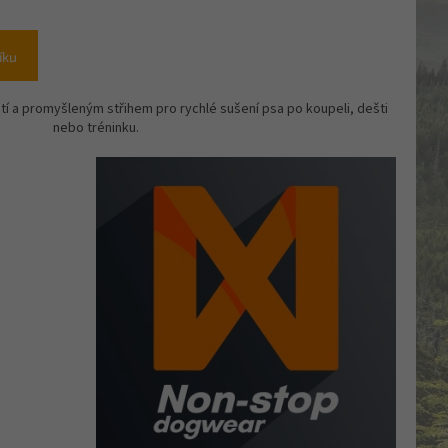
íku
tí a promyšleným střihem pro rychlé sušení psa po koupeli, dešti
nebo tréninku.