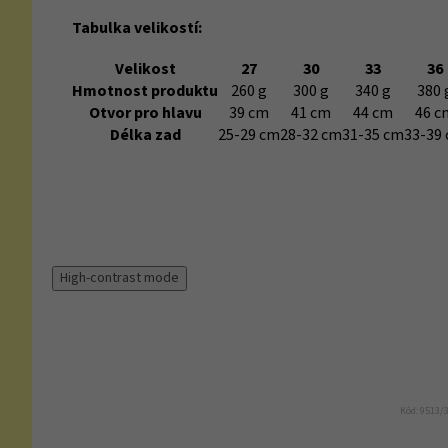
Tabulka velikostí:
Velikost
27
30
33
36
Hmotnost produktu
260 g
300 g
340 g
380 
Otvor pro hlavu
39 cm
41 cm
44 cm
46 c
Délka zad
25-29 cm
28-32 cm
31-35 cm
33-39
High-contrast mode
Kód:
9513/