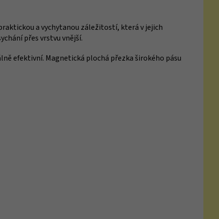
aktickou a vychytanou záležitostí, která v jejich
ychání přes vrstvu vnější.
lně efektivní. Magnetická plochá přezka širokého pásu