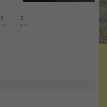
LÍDAT
SDÍLET