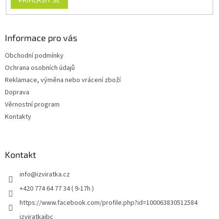
Informace pro vás
Obchodní podmínky
Ochrana osobních údajů
Reklamace, výměna nebo vrácení zboží
Doprava
Věrnostní program
Kontakty
Kontakt
info
@
izviratka.cz
+420 774 64 77 34 ( 9-17h )
https://www.facebook.com/profile.php?id=100063830512584
izviratkajbc