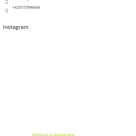
+420773996644
Instagram
Sledovat na Instagramu