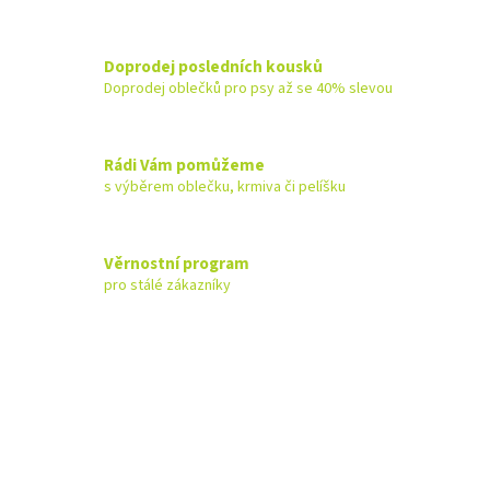
Doprodej posledních kousků
Doprodej oblečků pro psy až se 40% slevou
Rádi Vám pomůžeme
s výběrem oblečku, krmiva či pelíšku
Věrnostní program
pro stálé zákazníky