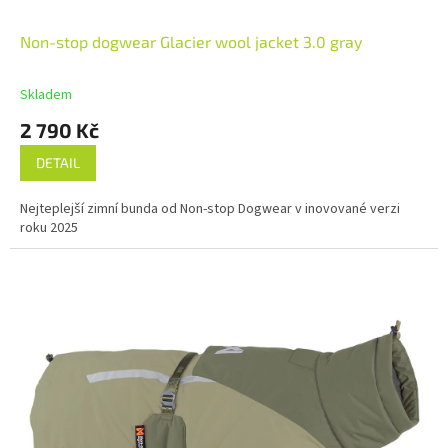
Non-stop dogwear Glacier wool jacket 3.0 gray
Skladem
2 790 Kč
DETAIL
Nejteplejší zimní bunda od Non-stop Dogwear v inovované verzi
roku 2025