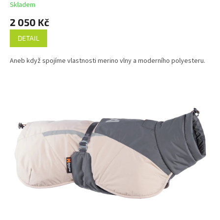
Skladem
2 050 Kč
DETAIL
Aneb když spojíme vlastnosti merino vlny a moderního polyesteru.