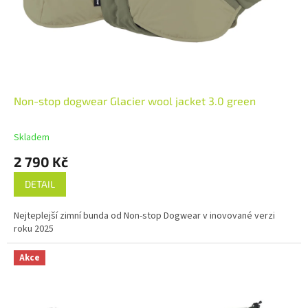
Non-stop dogwear Glacier wool jacket 3.0 green
Skladem
2 790 Kč
DETAIL
Nejteplejší zimní bunda od Non-stop Dogwear v inovované verzi
roku 2025
Akce