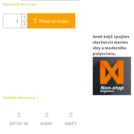
Možnosti doručení
Přidat do košíku
Aneb když spojíme
vlastnosti merino
vlny a moderního
polyesteru.
Detailní informace
ZEPTAT SE
HLÍDAT
SDÍLET