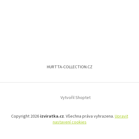
HURTTA-COLLECTION.CZ
Vytvořil Shoptet
Copyright 2026
izviratka.cz
. Všechna práva vyhrazena.
Upravit
nastavení cookies