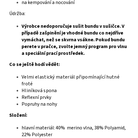
na kempování a nocování
Údržba:
Výrobce nedoporučuje sušit bundu v sušičce. V
případě zašpinění je vhodné bundu co nejdříve
vymáchat, než se skvrna vsákne. Pokud bundu
perete v pračce, zvolte jemný program pro vlnu
a speciální prací prostředek.
Co se ještě hodí vědět:
Velmi elastický materiál připomínající hutné
froté
Hliníková spona
Reflexní prvky
Popruhy na nohy
Složení:
hlavní materiál: 40% merino vlna, 38% Polyamid,
22% Polyester