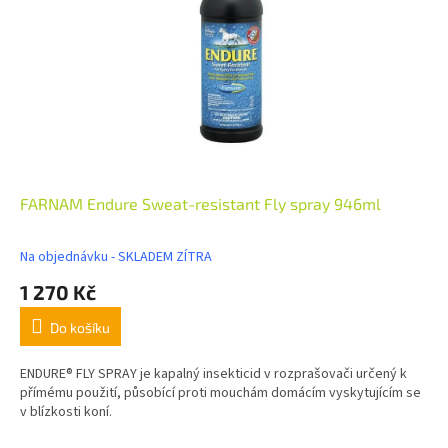
FARNAM Endure Sweat-resistant Fly spray 946ml
Na objednávku - SKLADEM ZÍTRA
1 270 Kč
Do košíku
ENDURE® FLY SPRAY je kapalný insekticid v rozprašovači určený k
přímému použití, působící proti mouchám domácím vyskytujícím se
v blízkosti koní.