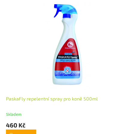
PaskaFly repelentní spray pro koně 500ml
Skladem
460 Kč