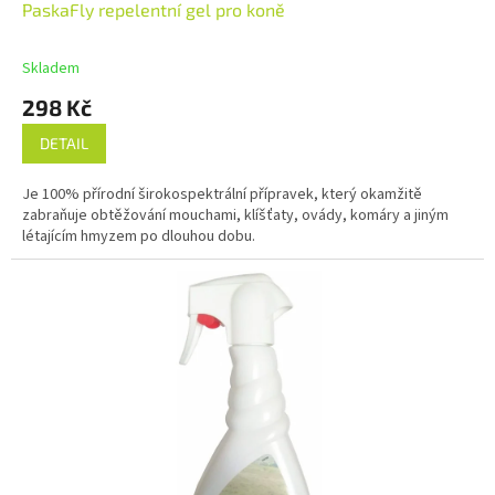
PaskaFly repelentní gel pro koně
Skladem
298 Kč
DETAIL
Je 100% přírodní širokospektrální přípravek, který okamžitě
zabraňuje obtěžování mouchami, klíšťaty, ovády, komáry a jiným
létajícím hmyzem po dlouhou dobu.