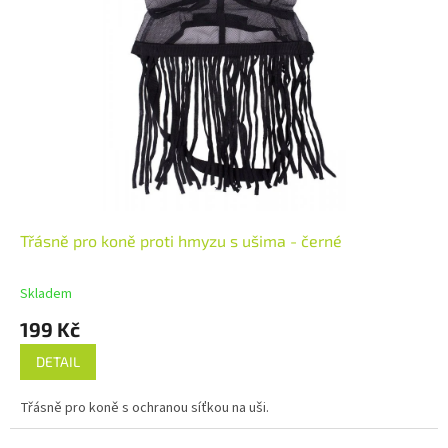
Třásně pro koně proti hmyzu s ušima - černé
Skladem
199 Kč
DETAIL
Třásně pro koně s ochranou síťkou na uši.