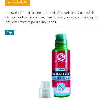
Do košíku
Je 100% přírodní širokospektrální přípravek, který okamžitě
zabraňuje obtěžování mouchami, klíšťaty, ovády, komáry a jiným
létajícím hmyzem po dlouhou dobu.
Tip