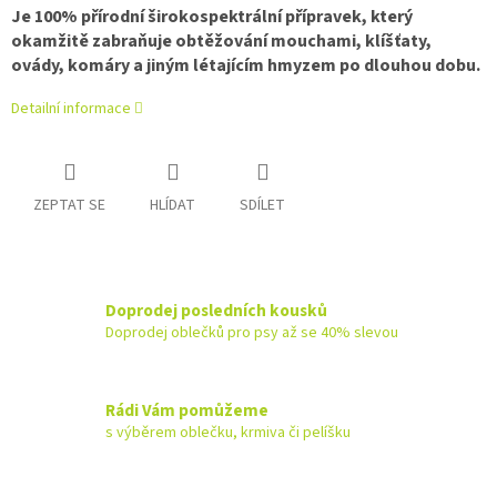
Je 100% přírodní širokospektrální přípravek, který
okamžitě zabraňuje obtěžování mouchami, klíšťaty,
ovády, komáry a jiným létajícím hmyzem po dlouhou dobu.
Detailní informace
ZEPTAT SE
HLÍDAT
SDÍLET
Doprodej posledních kousků
Doprodej oblečků pro psy až se 40% slevou
Rádi Vám pomůžeme
s výběrem oblečku, krmiva či pelíšku