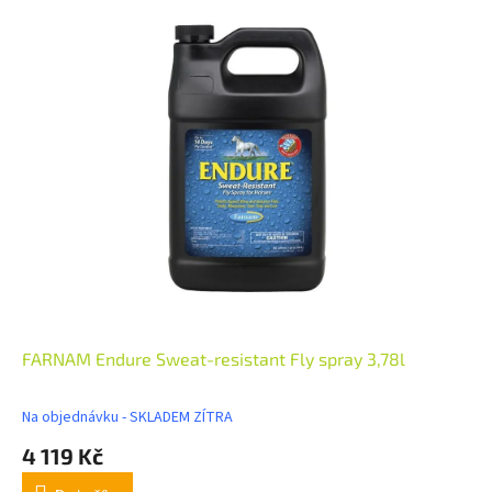
FARNAM Endure Sweat-resistant Fly spray 3,78l
Na objednávku - SKLADEM ZÍTRA
4 119 Kč