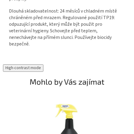
Dlouhá skladovatelnost: 24 měsíců v chladném místě
chráněném před mrazem. Regulované použití TP19:
odpuzující produkt, který může být použit pro
veterinární hygieny. Schovejte před teplem,
nenechávejte na přímém slunci. Používejte biocidy
bezpečně.
High-contrast mode
Mohlo by Vás zajímat