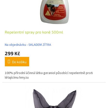
Repelentní spray pro koně 500ml
Na objednávku - SKLADEM ZÍTRA
299 Kč
Do košíku
100% přírodní účinná látka geraniol působící repelentně proti
létajícímu hmyzu