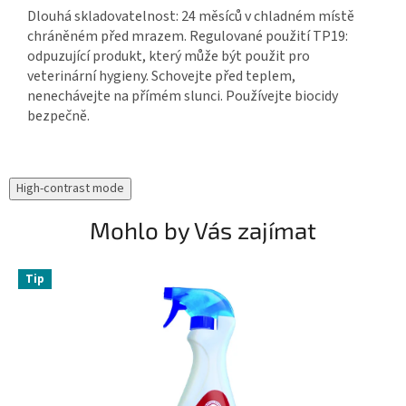
Dlouhá skladovatelnost: 24 měsíců v chladném místě
chráněném před mrazem. Regulované použití TP19:
odpuzující produkt, který může být použit pro
veterinární hygieny. Schovejte před teplem,
nenechávejte na přímém slunci. Používejte biocidy
bezpečně.
High-contrast mode
Mohlo by Vás zajímat
Tip