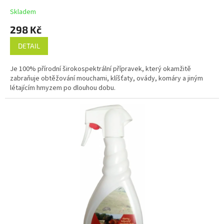
Skladem
298 Kč
DETAIL
Je 100% přírodní širokospektrální přípravek, který okamžitě
zabraňuje obtěžování mouchami, klíšťaty, ovády, komáry a jiným
létajícím hmyzem po dlouhou dobu.