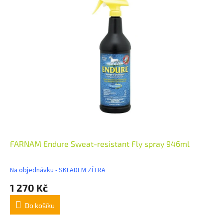
FARNAM Endure Sweat-resistant Fly spray 946ml
Na objednávku - SKLADEM ZÍTRA
1 270 Kč
Do košíku