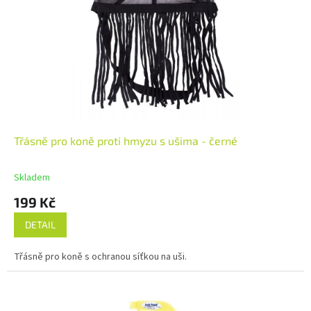
Třásně pro koně proti hmyzu s ušima - černé
Skladem
199 Kč
DETAIL
Třásně pro koně s ochranou síťkou na uši.