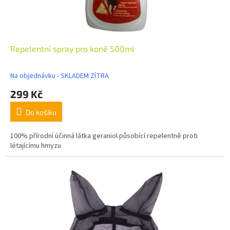
Repelentní spray pro koně 500ml
Na objednávku - SKLADEM ZÍTRA
299 Kč
Do košíku
100% přírodní účinná látka geraniol působící repelentně proti
létajícímu hmyzu