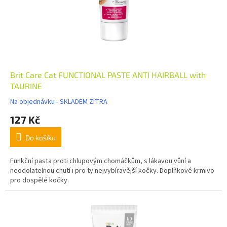
Brit Care Cat FUNCTIONAL PASTE ANTI HAIRBALL with
TAURINE
Na objednávku - SKLADEM ZÍTRA
127 Kč
Do košíku
Funkční pasta proti chlupovým chomáčkům, s lákavou vůní a
neodolatelnou chutí i pro ty nejvybíravější kočky. Doplňkové krmivo
pro dospělé kočky.