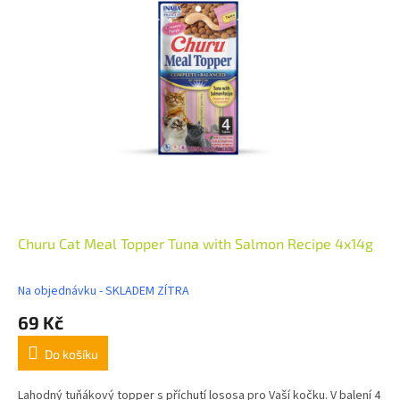
Churu Cat Meal Topper Tuna with Salmon Recipe 4x14g
Na objednávku - SKLADEM ZÍTRA
69 Kč
Do košíku
Lahodný tuňákový topper s příchutí lososa pro Vaší kočku. V balení 4