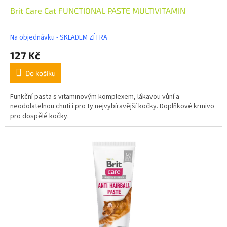
Brit Care Cat FUNCTIONAL PASTE MULTIVITAMIN
Na objednávku - SKLADEM ZÍTRA
127 Kč
Do košíku
Funkční pasta s vitaminovým komplexem, lákavou vůní a
neodolatelnou chutí i pro ty nejvybíravější kočky. Doplňkové krmivo
pro dospělé kočky.