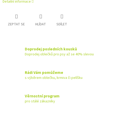
Detailní informace
ZEPTAT SE
HLÍDAT
SDÍLET
Doprodej posledních kousků
Doprodej oblečků pro psy až se 40% slevou
Rádi Vám pomůžeme
s výběrem oblečku, krmiva či pelíšku
Věrnostní program
pro stálé zákazníky