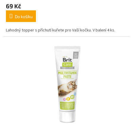
69 Kč
Do košíku
Lahodný topper s příchutí kuřete pro Vaší kočku. V balení 4 ks.