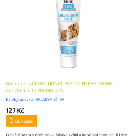
Brit Care Cat FUNCTIONAL PASTE CHEESE CREME
enriched with PREBIOTICS
Na objednávku - SKLADEM ZÍTRA
127 Kč
Do košíku
Funkční pasta s prebiotiky, lákavou vůní a neodolatelnou chutí i pro