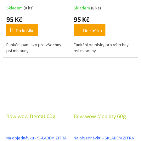
Skladem
(8 ks)
Skladem
(8 ks)
95 Kč
95 Kč
Do košíku
Do košíku
Funkční pamlsky pro všechny
Funkční pamlsky pro všechny
psí mlsouny.
psí mlsouny.
Bow wow Dental 60g
Bow wow Mobility 60g
Na objednávku - SKLADEM ZÍTRA
Na objednávku - SKLADEM ZÍTRA