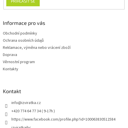
PŘIHLÁSIT SE
Informace pro vás
Obchodní podmínky
Ochrana osobních údajů
Reklamace, výměna nebo vrácení zboží
Doprava
Věrnostní program
Kontakty
Kontakt
info
@
izviratka.cz
+420 774 64 77 34 ( 9-17h )
https://www.facebook.com/profile.php?id=100063830512584
izviratkajbc