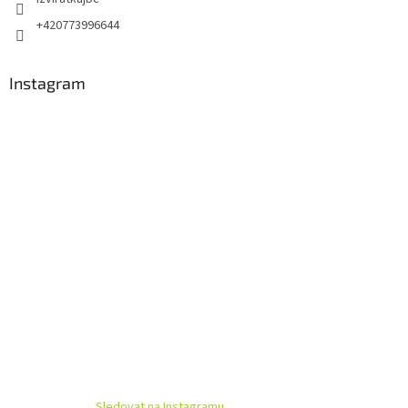
+420773996644
Instagram
Sledovat na Instagramu