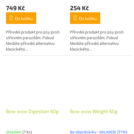
749 Kč
254 Kč
Do košíku
Do košíku
Přírodní produkt pro psy proti
Přírodní produkt pro psy proti
střevním parazitům. Pokud
střevním parazitům. Pokud
hledáte přírodní alternativu
hledáte přírodní alternativu
klasického...
klasického...
Bow wow Digestion 60g
Bow wow Weight 60g
Skladem
(7 ks)
Na objednávku - SKLADEM ZÍTRA