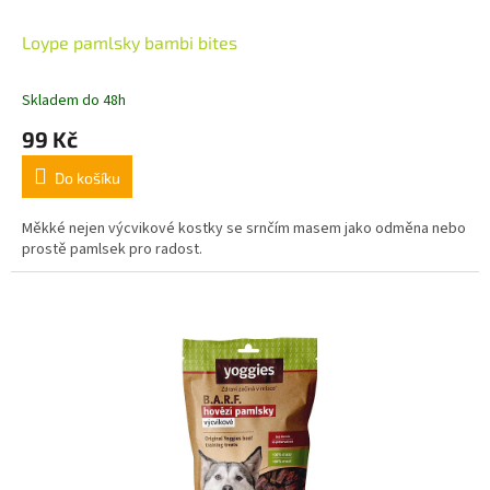
Loype pamlsky bambi bites
Skladem do 48h
99 Kč
Do košíku
Měkké nejen výcvikové kostky se srnčím masem jako odměna nebo
prostě pamlsek pro radost.