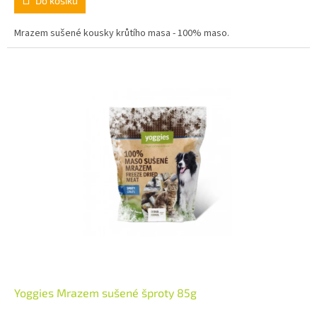
Do košíku
Mrazem sušené kousky krůtího masa - 100% maso.
Yoggies Mrazem sušené šproty 85g