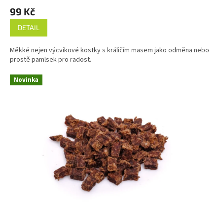
99 Kč
DETAIL
Měkké nejen výcvikové kostky s králičím masem jako odměna nebo
prostě pamlsek pro radost.
Novinka