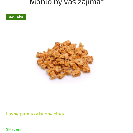
Mohlo by Vás zajímat
Novinka
Loype pamlsky bunny bites
Skladem