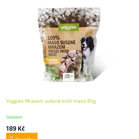
Yoggies Mrazem sušené krůtí maso 85g
Skladem
189 Kč