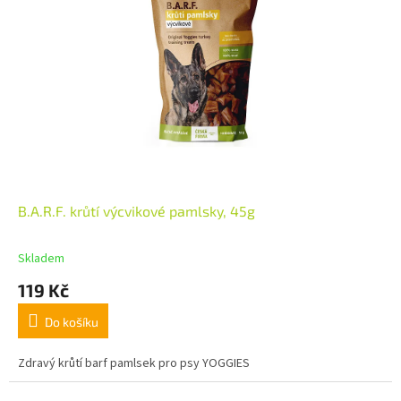
B.A.R.F. krůtí výcvikové pamlsky, 45g
Skladem
119 Kč
Do košíku
Zdravý krůtí barf pamlsek pro psy YOGGIES