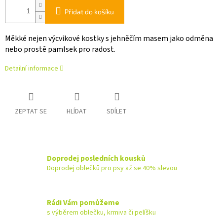
Přidat do košíku
Měkké nejen výcvikové kostky s jehněčím masem jako odměna
nebo prostě pamlsek pro radost.
Detailní informace
ZEPTAT SE
HLÍDAT
SDÍLET
Doprodej posledních kousků
Doprodej oblečků pro psy až se 40% slevou
Rádi Vám pomůžeme
s výběrem oblečku, krmiva či pelíšku