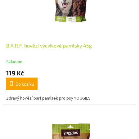
B.A.R.F. hovězí výcvikové pamlsky 45g
Skladem
119 Kč
Do košíku
Zdravý hovězí barf pamlsek pro psy YOGGIES