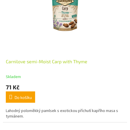
Carnilove semi-Moist Carp with Thyme
Skladem
71 Kč
Do košíku
Lahodný poloměkký pamlsek s exotickou příchutí kapřího masa s
tymiánem.