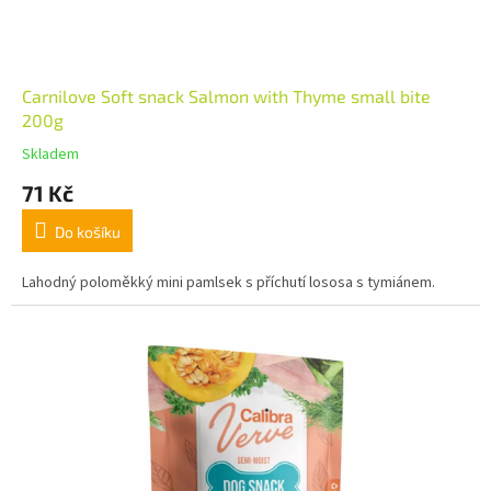
Carnilove Soft snack Salmon with Thyme small bite
200g
Skladem
71 Kč
Do košíku
Lahodný poloměkký mini pamlsek s příchutí lososa s tymiánem.