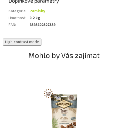
Doplňkové parametry
Kategorie
:
Pamlsky
Hmotnost
:
0.2 kg
EAN
:
8595602527359
High-contrast mode
Mohlo by Vás zajímat