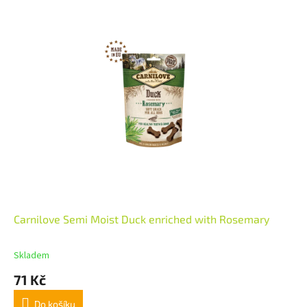
Carnilove Semi Moist Duck enriched with Rosemary
Skladem
71 Kč
Do košíku