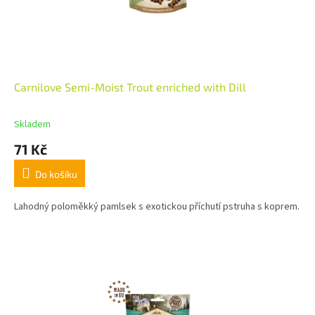
Carnilove Semi-Moist Trout enriched with Dill
Skladem
71 Kč
Do košíku
Lahodný poloměkký pamlsek s exotickou příchutí pstruha s koprem.