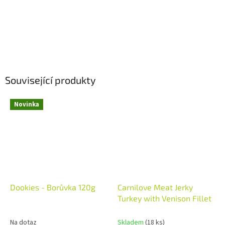
Související produkty
Novinka
Dookies - Borůvka 120g
Carnilove Meat Jerky
Turkey with Venison Fillet
Na dotaz
Skladem
(18 ks)