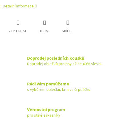
Detailní informace
ZEPTAT SE
HLÍDAT
SDÍLET
Doprodej posledních kousků
Doprodej oblečků pro psy až se 40% slevou
Rádi Vám pomůžeme
s výběrem oblečku, krmiva či pelíšku
Věrnostní program
pro stálé zákazníky