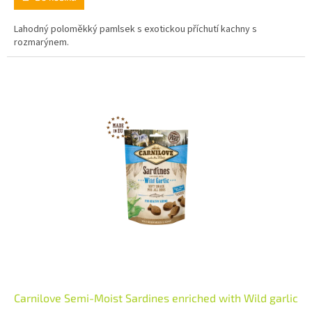
Lahodný poloměkký pamlsek s exotickou příchutí kachny s
rozmarýnem.
Carnilove Semi-Moist Sardines enriched with Wild garlic