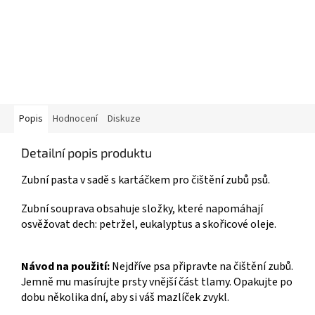
Popis
Hodnocení
Diskuze
Detailní popis produktu
Zubní pasta v sadě s kartáčkem pro čištění zubů psů.
Zubní souprava obsahuje složky, které napomáhají
osvěžovat dech: petržel, eukalyptus a skořicové oleje.
Návod na použití:
Nejdříve psa připravte na čištění zubů.
Jemně mu masírujte prsty vnější část tlamy. Opakujte po
dobu několika dní, aby si váš mazlíček zvykl.