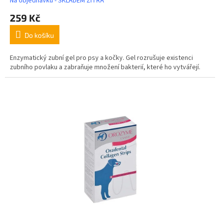
Na objednávku - SKLADEM ZÍTRA
259 Kč
Do košíku
Enzymatický zubní gel pro psy a kočky. Gel rozrušuje existenci
zubního povlaku a zabraňuje množení bakterií, které ho vytvářejí.