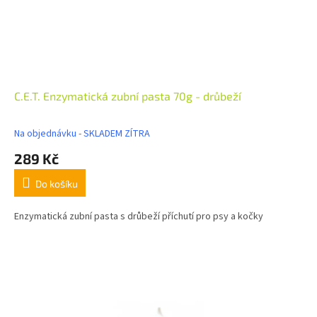
C.E.T. Enzymatická zubní pasta 70g - drůbeží
Na objednávku - SKLADEM ZÍTRA
289 Kč
Do košíku
Enzymatická zubní pasta s drůbeží příchutí pro psy a kočky