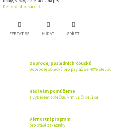
(malý, velký) a kartáček na prst.
Detailní informace
ZEPTAT SE
HLÍDAT
SDÍLET
Doprodej posledních kousků
Doprodej oblečků pro psy až se 40% slevou
Rádi Vám pomůžeme
s výběrem oblečku, krmiva či pelíšku
Věrnostní program
pro stálé zákazníky