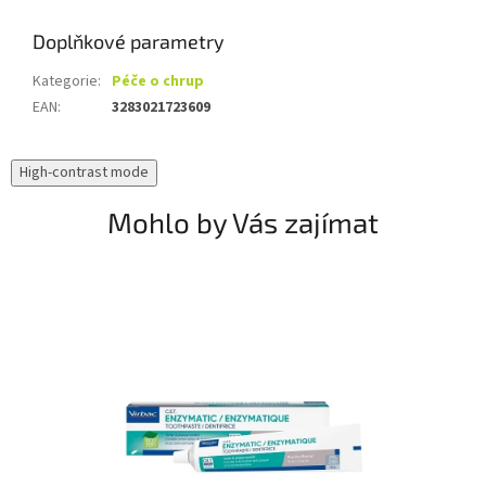
Doplňkové parametry
Kategorie
:
Péče o chrup
EAN
:
3283021723609
High-contrast mode
Mohlo by Vás zajímat