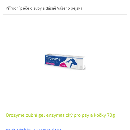
Přírodní péče o zuby a dásně Vašeho pejska
Orozyme zubní gel enzymatický pro psy a kočky 70g