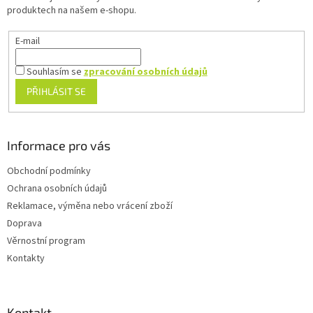
í
produktech na našem e-shopu.
E-mail
Souhlasím se
zpracování osobních údajů
PŘIHLÁSIT SE
Informace pro vás
Obchodní podmínky
Ochrana osobních údajů
Reklamace, výměna nebo vrácení zboží
Doprava
Věrnostní program
Kontakty
Kontakt