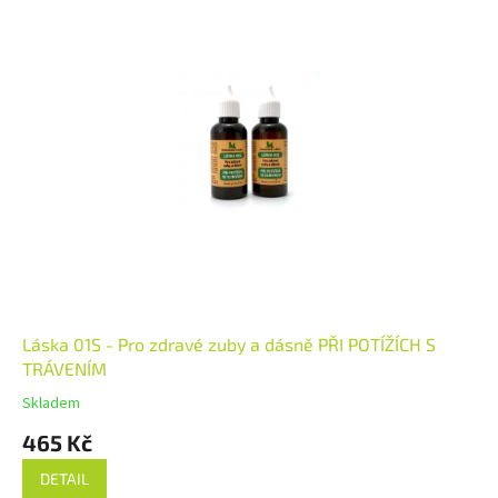
Láska 01S - Pro zdravé zuby a dásně PŘI POTÍŽÍCH S
TRÁVENÍM
Skladem
465 Kč
DETAIL